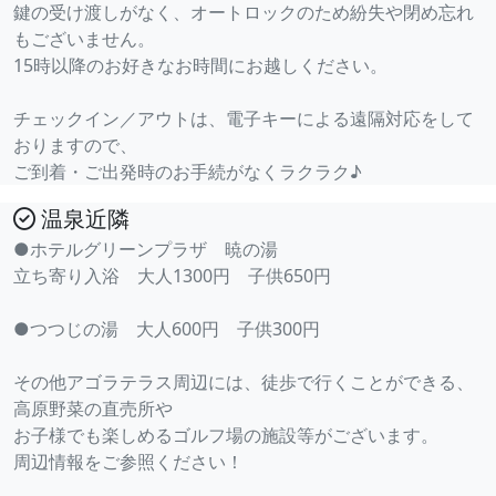
鍵の受け渡しがなく、オートロックのため紛失や閉め忘れ
もございません。
15時以降のお好きなお時間にお越しください。
チェックイン／アウトは、電子キーによる遠隔対応をして
おりますので、
ご到着・ご出発時のお手続がなくラクラク♪
温泉近隣
●ホテルグリーンプラザ 暁の湯
立ち寄り入浴 大人1300円 子供650円
●つつじの湯 大人600円 子供300円
その他アゴラテラス周辺には、徒歩で行くことができる、
高原野菜の直売所や
お子様でも楽しめるゴルフ場の施設等がございます。
周辺情報をご参照ください！