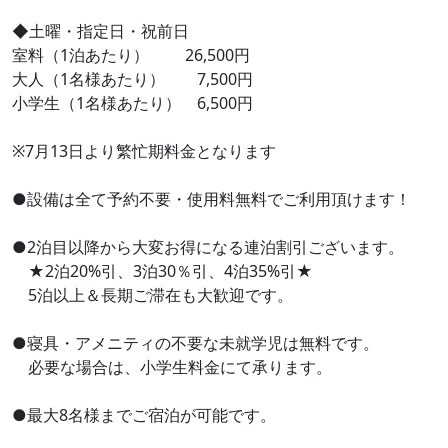
◆土曜・指定日・祝前日
室料（1泊あたり） 26,500円
大人（1名様あたり） 7,500円
小学生（1名様あたり） 6,500円
※7月13日より繁忙期料金となります
●設備は全て予約不要・使用料無料でご利用頂けます！
●2泊目以降から大変お得になる連泊割引ございます。
★2泊20%引、3泊30％引、4泊35%引★
5泊以上＆長期ご滞在も大歓迎です。
●寝具・アメニティの不要な未就学児は無料です。
必要な場合は、小学生料金にて承ります。
●最大8名様までご宿泊が可能です。