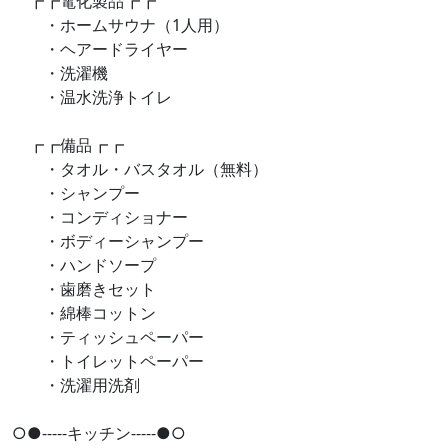
┏┏電化製品┏┏
・ホームサウナ（1人用）
・ヘアードライヤー
・洗濯機
・温水洗浄トイレ
┏┏備品┏┏
・タオル・バスタオル（無料）
・シャンプー
・コンディショナー
・ボディーシャンプー
・ハンドソープ
・歯磨きセット
・綿棒コットン
・ティッシュペーパー
・トイレットペーパー
・洗濯用洗剤
○●-----キッチン-----●○