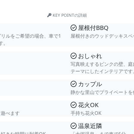
KEY POINTの詳細
屋根付BBQ
グリルをご希望の場合、車で1
屋根付きのウッドデッキスペ
す。
おしゃれ
写真映えするピンクの壁、庭
テーマにしたインテリアです
カップル
静かな里山でプライベートを
花火OK
り遊べます
手持ち花火OK
温泉近隣