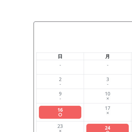
日
月
-
-
2
3
-
-
9
10
-
×
17
16
×
○
23
24
×