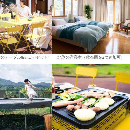
分のテーブル&チェアセット
北側の洋寝室（敷布団を2つ追加可）