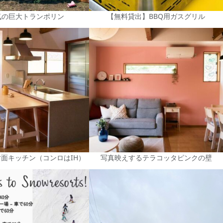
気の巨大トランポリン
【無料貸出】BBQ用ガスグリル
面キッチン（コンロはIH）
写真映えするテラコッタピンクの壁