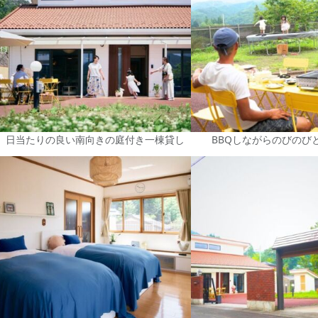
日当たりの良い南向きの庭付き一棟貸し
BBQしながらのびのび