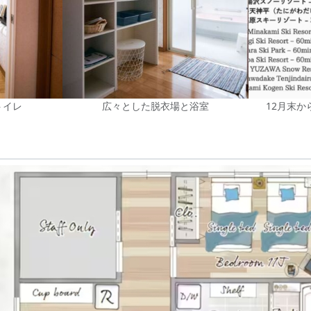
トイレ
広々とした脱衣場と浴室
12月末か