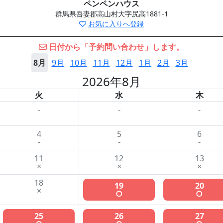
ペンペンハウス
群馬県吾妻郡高山村大字尻高1881-1
お気に入りへ登録
日付から「予約問い合わせ」します。
8月
9月
10月
11月
12月
1月
2月
3月
2026年8月
火
水
木
-
-
-
4
5
6
-
-
-
11
12
13
×
×
×
18
19
20
×
○
○
25
26
27