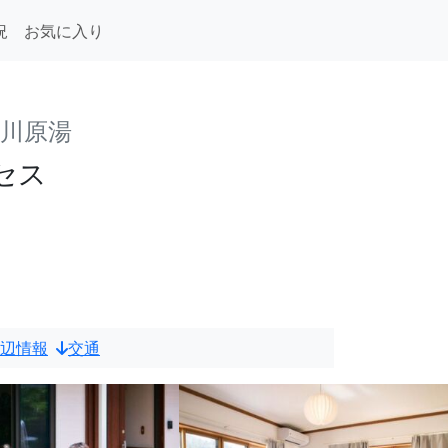
況
お気に入り
・川原湯
セス
辺情報
交通