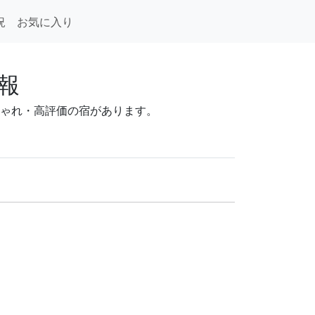
況
お気に入り
情報
おしゃれ・高評価の宿があります。