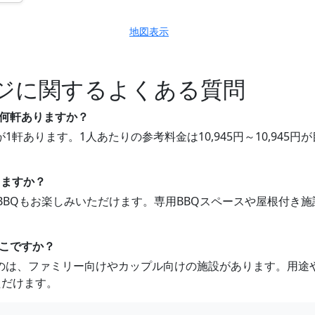
地図表示
ジに関するよくある質問
ジは何軒ありますか？
ジが1軒あります。1人あたりの参考料金は10,945円～10,9
。
きますか？
1軒でBBQもお楽しみいただけます。専用BBQスペースや屋根付
どこですか？
すめなのは、ファミリー向けやカップル向けの施設があります。用
ただけます。