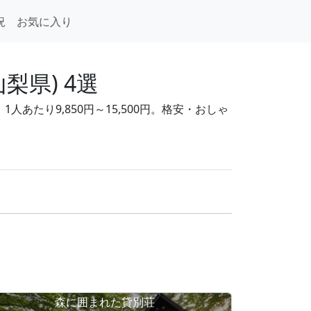
況
お気に入り
梨県) 4選
あたり9,850円～15,500円。格安・おしゃ
森に囲まれた貸別荘