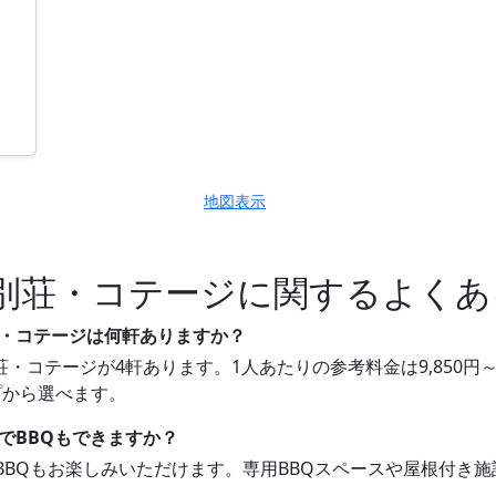
地図表示
別荘・コテージに関するよくあ
別荘・コテージは何軒ありますか？
別荘・コテージが4軒あります。1人あたりの参考料金は9,850円
プから選べます。
荘でBBQもできますか？
3軒でBBQもお楽しみいただけます。専用BBQスペースや屋根付