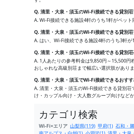
Q. 清里・大泉・須玉のWi-Fi接続できる貸
A. Wi-Fi接続できる施設4軒のうち1軒が
Q. 清里・大泉・須玉のWi-Fi接続できる貸
A. はい、Wi-Fi接続できる施設4軒のうち
Q. 清里・大泉・須玉のWi-Fi接続できる貸
A. 1人あたりの参考料金は9,850円～15,
おしゃれな高級別荘まで幅広い選択肢があり
Q. 清里・大泉・須玉でWi-Fi接続できるお
A. 清里・大泉・須玉のWi-Fi接続できる
け・カップル向け・大人数グループ向けなど
カテゴリ検索
Wi-Fi×エリア
山梨県(119)
甲府(1)
石和・勝
南アルプス・白州(1)
小淵沢(1)
清里・大泉・