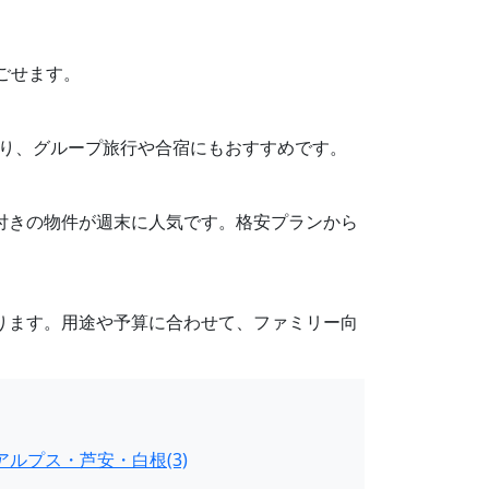
過ごせます。
もあり、グループ旅行や合宿にもおすすめです。
Q設備付きの物件が週末に人気です。格安プランから
あります。用途や予算に合わせて、ファミリー向
アルプス・芦安・白根(3)