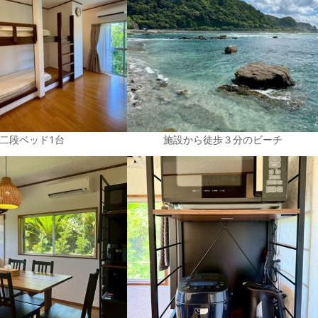
二段ベッド1台
施設から徒歩３分のビーチ