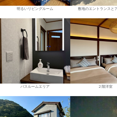
明るいリビングルーム
敷地のエントランスと
バスルームエリア
２階洋室