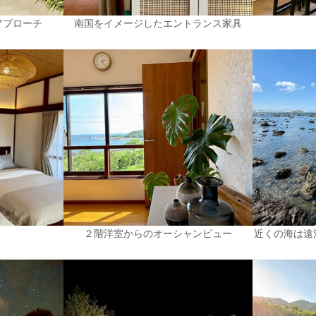
アプローチ
南国をイメージしたエントランス家具
２階洋室からのオーシャンビュー
近くの海は遠