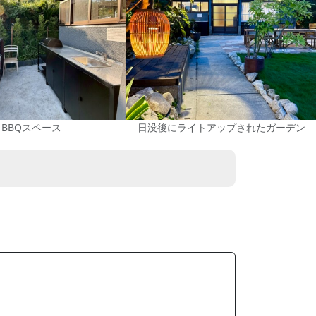
BBQスペース
日没後にライトアップされたガーデン