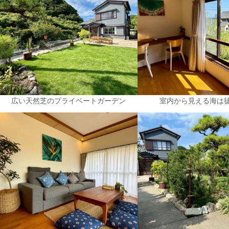
広い天然芝のプライベートガーデン
室内から見える海は