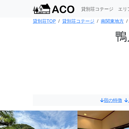
貸別荘コテージ
エリ
貸別荘TOP
貸別荘コテージ
南関東地方
鴨
宿の特徴