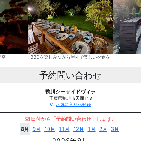
星空
BBQを楽しみながら屋外で楽しい夕食を
予約問い合わせ
鴨川シーサイドヴィラ
千葉県鴨川市天面118
お気に入りへ登録
日付から「予約問い合わせ」します。
8月
9月
10月
11月
12月
1月
2月
3月
2026年8月