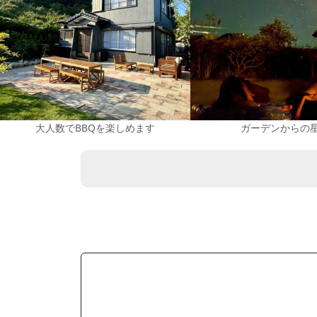
大人数でBBQを楽しめます
ガーデンからの