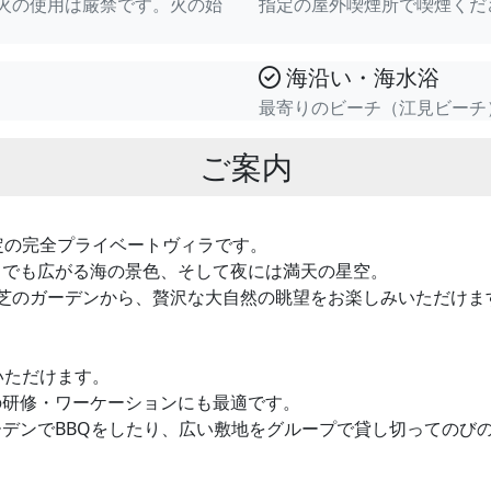
花火の使用は厳禁です。火の始
指定の屋外喫煙所で喫煙くだ
海沿い・海水浴
最寄りのビーチ（江見ビーチ
ご案内
定の完全プライベートヴィラです。
までも広がる海の景色、そして夜には満天の星空。
芝のガーデンから、贅沢な大自然の眺望をお楽しみいただけま
いただけます。
の研修・ワーケーションにも最適です。
デンでBBQをしたり、広い敷地をグループで貸し切ってのび