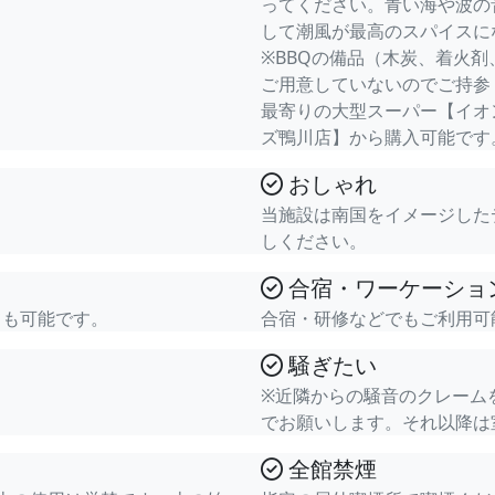
ってください。青い海や波の
して潮風が最高のスパイスに
※BBQの備品（木炭、着火
ご用意していないのでご持参
最寄りの大型スーパー【イオ
ズ鴨川店】から購入可能です
おしゃれ
当施設は南国をイメージした
しください。
合宿・ワーケーショ
ても可能です。
合宿・研修などでもご利用可
騒ぎたい
※近隣からの騒音のクレームを
でお願いします。それ以降は
全館禁煙