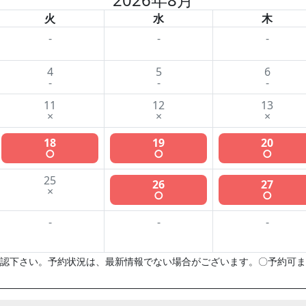
火
水
木
-
-
-
4
5
6
-
-
-
11
12
13
×
×
×
18
19
20
○
○
○
25
26
27
×
○
○
-
-
-
認下さい。予約状況は、最新情報でない場合がございます。〇予約可ま