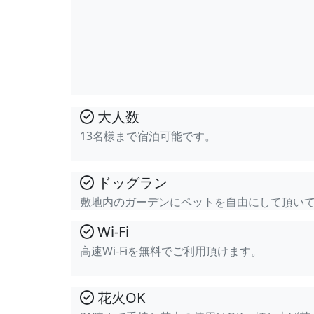
大人数
13名様まで宿泊可能です。
ドッグラン
敷地内のガーデンにペットを自由にして頂い
Wi-Fi
高速Wi-Fiを無料でご利用頂けます。
花火OK