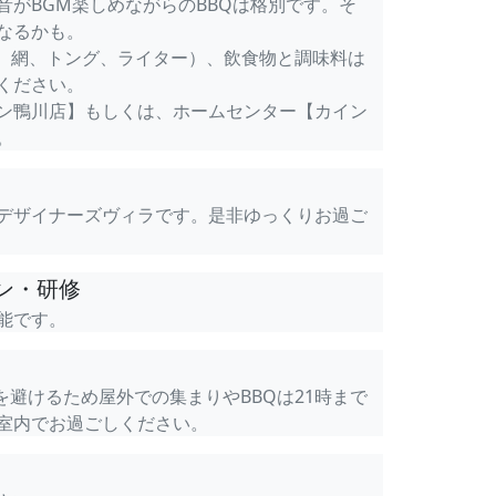
音がBGM楽しめながらのBBQは格別です。そ
なるかも。
剤、網、トング、ライター）、飲食物と調味料は
ください。
ン鴨川店】もしくは、ホームセンター【カイン
。
デザイナーズヴィラです。是非ゆっくりお過ご
ン・研修
能です。
避けるため屋外での集まりやBBQは21時まで
室内でお過ごしください。