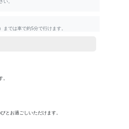
さい。
）までは車で約5分で行けます。
す。
のびとお過ごしいただけます。