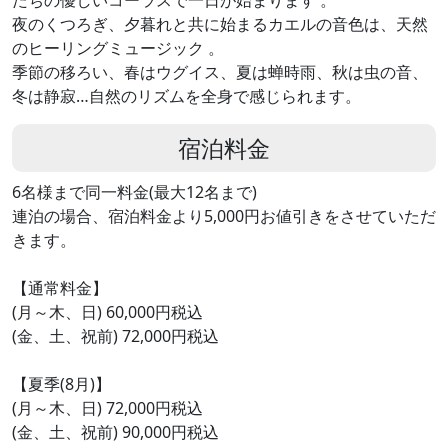
たちの優しいコーラスで一日が始まります 。
夜のくつろぎ、夕暮れと共に始まるカエルの音色は、天然
のヒーリングミュージック 。
季節の移ろい、春はウグイス、夏は蝉時雨、秋は虫の音、
冬は静寂…自然のリズムを全身で感じられます。
宿泊料金
6名様まで同一料金(最大12名まで)
連泊の場合、宿泊料金より5,000円お値引きをさせていただ
きます。
【通常料金】
(月～木、日) 60,000円税込
(金、土、祝前) 72,000円税込
【夏季(8月)】
(月～木、日) 72,000円税込
(金、土、祝前) 90,000円税込