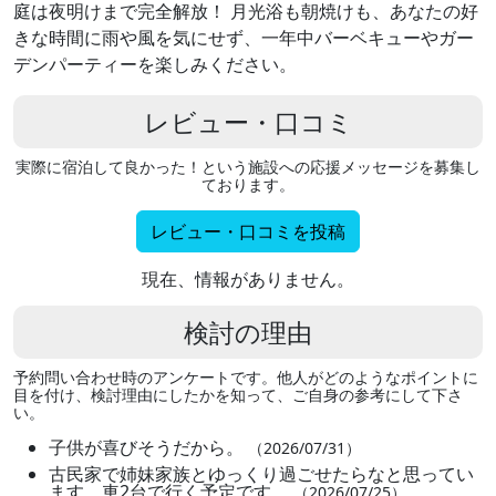
庭は夜明けまで完全解放！ 月光浴も朝焼けも、あなたの好
きな時間に雨や風を気にせず、一年中バーベキューやガー
デンパーティーを楽しみください。
レビュー・口コミ
実際に宿泊して良かった！という施設への応援メッセージを募集し
ております。
レビュー・口コミを投稿
現在、情報がありません。
検討の理由
予約問い合わせ時のアンケートです。他人がどのようなポイントに
目を付け、検討理由にしたかを知って、ご自身の参考にして下さ
い。
子供が喜びそうだから。
（2026/07/31）
古民家で姉妹家族とゆっくり過ごせたらなと思ってい
ます。車2台で行く予定です。
（2026/07/25）