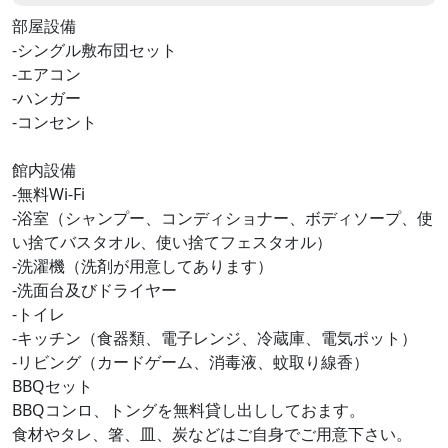
部屋設備
-シングル敷布団セット
-エアコン
-ハンガー
-コンセント
館内設備
-無料Wi-Fi
-浴室（シャンプー、コンディショナー、ボディソープ、使
い捨てバスタオル、使い捨てフェスタオル）
-洗濯機（洗剤が用意してあります）
-洗面台及びドライヤー
-トイレ
-キッチン（食器類、電子レンジ、冷蔵庫、電気ポット）
-リビング（カードゲーム、消毒液、蚊取り線香）
BBQセット
BBQコンロ、トングを無料貸し出ししておます。
食材やタレ、箸、皿、炭などはご自身でご用意下さい。