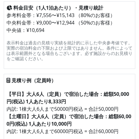
料金目安（1人1泊あたり）・見積り統計
参考料金帯：¥7,556〜¥15,143 （80%のお客様）
中央料金帯：¥9,000〜¥12,944 （50%のお客様）
中央値：¥10,694
表示料金は過去の見積り実績を統計的に示した中央参考値です。
実際の宿泊料金の下限および上限ではありません。条件によって
は表示範囲外となる場合もございます。必ず施設からのお見積り
をご確認ください。
見積り例（定員時）
【平日】大人6人（定員）で宿泊した場合：総額50,000
円(税込) 1人あたり8,333円
内訳: 1棟大人6人まで50000円税込 = 合計50,000円
【土曜日】大人6人（定員）で宿泊した場合：総額60,00
0円(税込) 1人あたり10,000円
内訳: 1棟大人6人まで60000円税込 = 合計60,000円