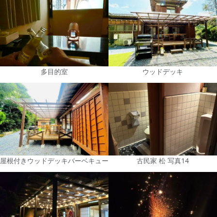
多目的室
ウッドデッキ
屋根付きウッドデッキバーベキュー
古民家 松 写真14