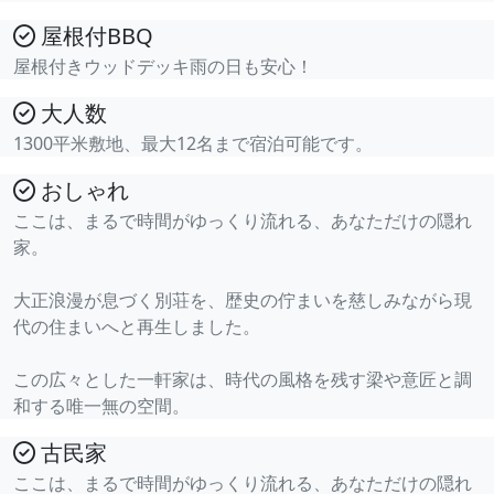
屋根付BBQ
屋根付きウッドデッキ雨の日も安心！
大人数
1300平米敷地、最大12名まで宿泊可能です。
おしゃれ
ここは、まるで時間がゆっくり流れる、あなただけの隠れ
家。
大正浪漫が息づく別荘を、歴史の佇まいを慈しみながら現
代の住まいへと再生しました。
この広々とした一軒家は、時代の風格を残す梁や意匠と調
和する唯一無の空間。
古民家
ここは、まるで時間がゆっくり流れる、あなただけの隠れ