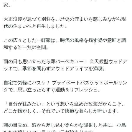
家。
大正浪漫が息づく別荘を、歴史の佇まいを慈しみながら現
代の住まいへと再生しました。
この広々とした一軒家は、時代の風格を残す梁や意匠と調
和する唯一無の空間。
雨の日も思い立ったら即バーベキュー！ 全天候型ウッドデ
ッキで、季節を問わずアウトドアライフを満喫。
自宅で気軽にバスケ！ プライベートバスケットボールリン
クで、思い立ったらすぐ運動＆リフレッシュ。
「自分が住みたい」という想いを込めた改装だからこそ、
どこか懐かしく、それでいて快適な暮らしが叶います。
朝の目覚め、窓から差し込む柔らかな陽射しと共に、小鳥