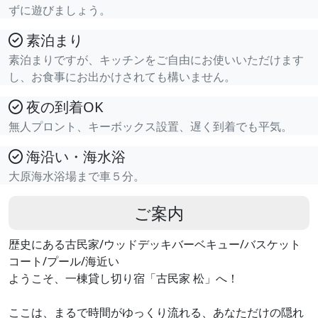
ずに遊びましょう。
素泊まり
素泊まりですが、キッチンをご自由にお使いいただけます
し、お食事にお出かけされても構いません。
夜の到着OK
無人プロント、キーボックス設置、遅く到着でも平気。
海沿い・海水浴
大原海水浴場まで車５分。
ご案内
歴史にある古民家/ウッドデッキバーベキュー/バスケット
コート/プール/海近い
ようこそ、一棟貸し切り宿「古民家 松」へ！
ここは、まるで時間がゆっくり流れる、あなただけの隠れ