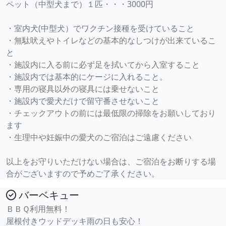
ペット（中型犬まで）１匹・・・3000円
・室内犬(中型犬）でワクチン接種を受けていること
・無駄吠えやトイレなどの基本的なしつけが出来ているこ
と
・施設内に入る前に必ず足を拭いてから入室すること
・施設内では基本的にケージに入れること。
・専用の寝具以外の寝具には乗せないこと
・施設内で愛犬だけで留守番させないこと
・チェックアウトの前には最低限の掃除をお願いしており
ます
・生理中や妊娠中の愛犬のご宿泊はご遠慮ください
以上をお守りいただけない場合は、ご宿泊をお断りする場
合がございますので予めご了承ください。
バーベキュー
ＢＢＱ利用無料！
屋根付きウッドデッキ雨の日も安心！