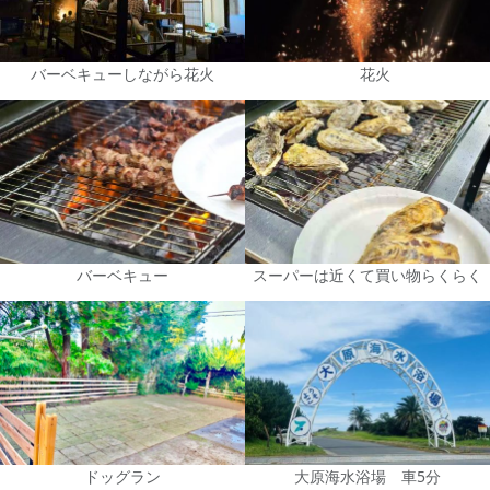
バーベキューしながら花火
花火
バーベキュー
スーパーは近くて買い物らくらく
ドッグラン
大原海水浴場 車5分