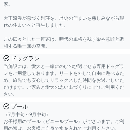
家。
大正浪漫が息づく別荘を、歴史の佇まいを慈しみながら現
代の住まいへと再生しました。
この広々とした一軒家は、時代の風格を残す梁や意匠と調
和する唯一無の空間。
ドッグラン
当施設には、愛犬と一緒にのびのび過ごせる専用ドッグラ
ンをご用意しております。リードを外して自由に遊べるた
め、旅先でも安心してリラックスした時間をお過ごしいた
だけます。ご家族と愛犬の思い出づくりにぜひご利用くだ
さい。
プール
（7月中旬～9月中旬）
お子様用のプール（ビニールプール）がございます。ご利
用の際は、お客様ご自身で水を入れてご利用ください。