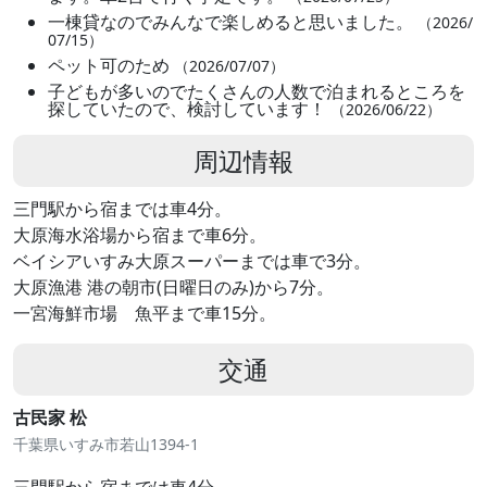
一棟貸なのでみんなで楽しめると思いました。
（2026/
07/15）
ペット可のため
（2026/07/07）
子どもが多いのでたくさんの人数で泊まれるところを
探していたので、検討しています！
（2026/06/22）
周辺情報
三門駅から宿までは車4分。
大原海水浴場から宿まで車6分。
ベイシアいすみ大原スーパーまでは車で3分。
大原漁港 港の朝市(日曜日のみ)から7分。
一宮海鮮市場 魚平まで車15分。
交通
古民家 松
千葉県いすみ市若山1394-1