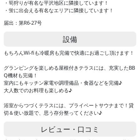
・筍狩りが有名な平沢地区に隣接しています！
・蛍に出会える有名なエリアに隣接しています！
届出：第R6-27号
設備
もちろんWi-fiも冷暖房も完備で快適にお過ごし頂けます！
グランピングを楽しめる屋根付きテラスには、充実したBB
Q機材も完備！
室内にもキッチン家電や調理備品・食器などを完備♪
大人数でのお料理も楽しめる♪
浴室からつづくテラスには、プライベートサウナまで！貸
切＆使い放題で、思う存分整ってください♪
レビュー・口コミ