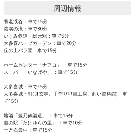
周辺情報
養老渓谷：車で15分
濃溝の滝：車で30分
いすみ鉄道 総元駅：車で5分
大多喜ハーブガーデン：車で20分
丘の上バラ園：車で15分
ホームセンター「ナフコ」 ：車で15分
スーパー「いなげや」 ：車で15分
大多喜城：車で15分
大多喜城下町(良玄寺、手作り甲冑工房、商い資料館)：車
で15分
地酒「豊乃鶴酒造」 ：車で15分
道の駅「たけゆらの里」 ：車で10分
十万石最中：車で15分