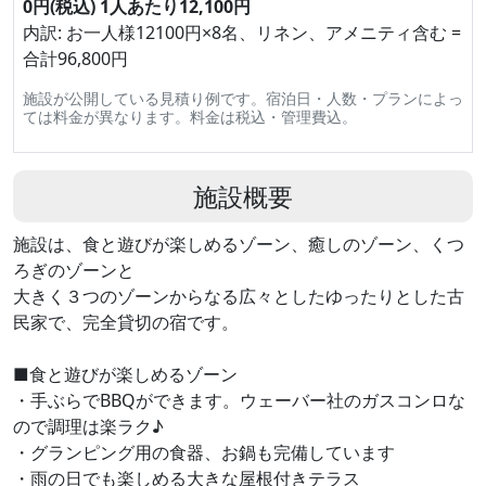
0円(税込) 1人あたり12,100円
内訳: お一人様12100円×8名、リネン、アメニティ含む =
合計96,800円
施設が公開している見積り例です。宿泊日・人数・プランによっ
ては料金が異なります。料金は税込・管理費込。
施設概要
施設は、食と遊びが楽しめるゾーン、癒しのゾーン、くつ
ろぎのゾーンと
大きく３つのゾーンからなる広々としたゆったりとした古
民家で、完全貸切の宿です。
■食と遊びが楽しめるゾーン
・手ぶらでBBQができます。ウェーバー社のガスコンロな
ので調理は楽ラク♪
・グランピング用の食器、お鍋も完備しています
・雨の日でも楽しめる大きな屋根付きテラス