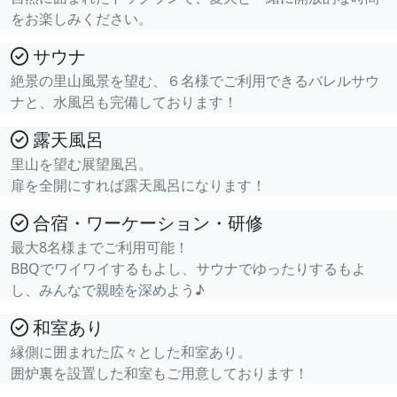
をお楽しみください。
サウナ
絶景の里山風景を望む、６名様でご利用できるバレルサウ
ナと、水風呂も完備しております！
露天風呂
里山を望む展望風呂。
扉を全開にすれば露天風呂になります！
合宿・ワーケーション・研修
最大8名様までご利用可能！
BBQでワイワイするもよし、サウナでゆったりするもよ
し、みんなで親睦を深めよう♪
和室あり
縁側に囲まれた広々とした和室あり。
囲炉裏を設置した和室もご用意しております！