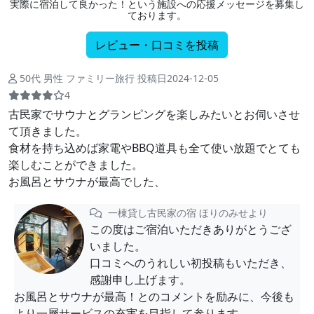
実際に宿泊して良かった！という施設への応援メッセージを募集し
ております。
レビュー・口コミを投稿
50代 男性 ファミリー旅行 投稿日2024-12-05
4
古民家でサウナとグランピングを楽しみたいとお伺いさせ
て頂きました。
食材を持ち込めば家電やBBQ道具も全て使い放題でとても
楽しむことができました。
お風呂とサウナが最高でした、
一棟貸し古民家の宿 ほりのみせより
この度はご宿泊いただきありがとうござ
いました。
口コミへのうれしい初投稿もいただき、
感謝申し上げます。
お風呂とサウナが最高！とのコメントを励みに、今後も
より一層サービスの充実を目指して参ります。