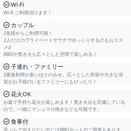
Wi-Fi
Wi-fi ご利用頂けます！
カップル
2名様からご利用可能！
2人だけのプライベートサウナでゆっくりするのもおスス
メ♪
BBQや焚き火も広々とした空間で楽しめる！
子連れ・ファミリー
2家族利用が多いほりのみせ。広々とした和室や大きな浴
室がお子様のいるファミリーにもぴったり！
花火OK
お庭で手持ち花火が楽しめます！焚き火台も完備している
ので、一緒にマシュマロ焼きなども可能です。
食事付
手ぶらで泊まりたい方にはBBQセットのご用意もありま