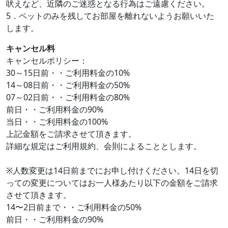
吠えなど、近隣のご迷惑となる行為はご遠慮ください。
5．ペットのみを残してお部屋を離れないようお願いいた
します。
キャンセル料
キャンセルポリシー：
30～15日前・・ご利用料金の10%
14～08日前・・ご利用料金の50%
07～02日前・・ご利用料金の80%
前日・・ご利用料金の90%
当日・・ご利用料金の100%
上記金額をご請求させて頂きます。
詳細な規定はご利用規約、会則によることとします。
※人数変更は14日前までにお申し付けください。14日を切
っての変更についてはお一人様あたり以下の金額をご請求
させて頂きます。
14〜2日前まで・・ご利用料金の50%
前日・・ご利用料金の90%