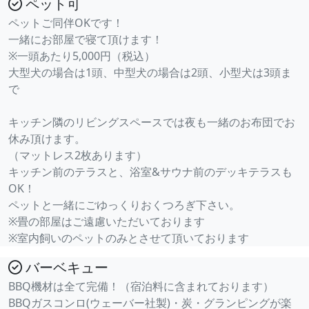
ペット可
ペットご同伴OKです！
一緒にお部屋で寝て頂けます！
※一頭あたり5,000円（税込）
大型犬の場合は1頭、中型犬の場合は2頭、小型犬は3頭ま
で
キッチン隣のリビングスペースでは夜も一緒のお布団でお
休み頂けます。
（マットレス2枚あります）
キッチン前のテラスと、浴室&サウナ前のデッキテラスも
OK！
ペットと一緒にごゆっくりおくつろぎ下さい。
※畳の部屋はご遠慮いただいております
※室内飼いのペットのみとさせて頂いております
バーベキュー
BBQ機材は全て完備！（宿泊料に含まれております）
BBQガスコンロ(ウェーバー社製)・炭・グランピングが楽