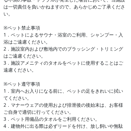
は一切責任を負いかねますので、あらかじめご了承くださ
い。
※ペット禁止事項
1．ペットによるサウナ・浴室のご利用、シャンプー・入
浴はご遠慮ください。
2．施設室内および敷地内でのブラッシング・トリミング
はご遠慮ください。
3．施設アメニティのタオルをペットに使用することはご
遠慮ください。
※ペット遵守事項
1．室内へお入りになる前に、ペットの足をきれいに拭い
てください。
2．マナーウェアの使用および排泄後の後始末は、お客様
ご自身で適切に行ってください。
3．ペット用備品のタオルをご利用ください。
4．建物外に出る際は必ずリードを付け、放し飼いや無駄