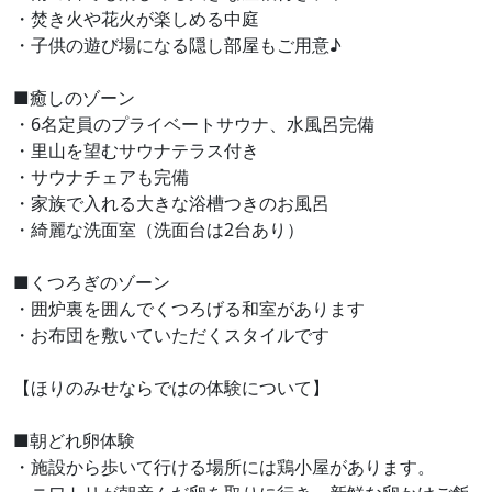
・焚き火や花火が楽しめる中庭
・子供の遊び場になる隠し部屋もご用意♪
■癒しのゾーン
・6名定員のプライベートサウナ、水風呂完備
・里山を望むサウナテラス付き
・サウナチェアも完備
・家族で入れる大きな浴槽つきのお風呂
・綺麗な洗面室（洗面台は2台あり）
■くつろぎのゾーン
・囲炉裏を囲んでくつろげる和室があります
・お布団を敷いていただくスタイルです
【ほりのみせならではの体験について】
■朝どれ卵体験
・施設から歩いて行ける場所には鶏小屋があります。