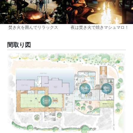
焚き火を囲んでリラックス
夜は焚き火で焼きマシュマロ！
間取り図