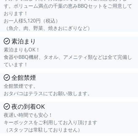
す。ボリューム満点の千葉の恵みBBQセットをご用意して
おります！
お一人様5,120円（税込）
（魚介、肉、野菜、焼きおにぎりなど）
素泊まり
素泊まりもOK！
食器やBBQ機材、タオル、アメニティ類などは全て完備し
ています！
全館禁煙
全館禁煙です。
おタバコはテラスにてお願い致します。
夜の到着OK
夜遅い時間でも安心！
キーボックスをご利用してお入り頂けます
（スタッフは常駐しておりません）