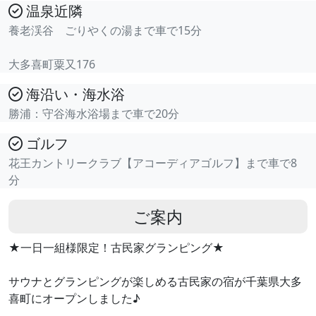
温泉近隣
養老渓谷 ごりやくの湯まで車で15分
大多喜町粟又176
海沿い・海水浴
勝浦：守谷海水浴場まで車で20分
ゴルフ
花王カントリークラブ【アコーディアゴルフ】まで車で8
分
ご案内
★一日一組様限定！古民家グランピング★
サウナとグランピングが楽しめる古民家の宿が千葉県大多
喜町にオープンしました♪