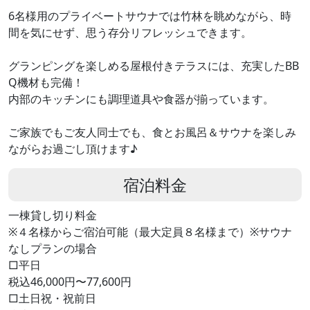
6名様用のプライベートサウナでは竹林を眺めながら、時
間を気にせず、思う存分リフレッシュできます。
グランピングを楽しめる屋根付きテラスには、充実したBB
Q機材も完備！
内部のキッチンにも調理道具や食器が揃っています。
ご家族でもご友人同士でも、食とお風呂＆サウナを楽しみ
ながらお過ごし頂けます♪
宿泊料金
一棟貸し切り料金
※４名様からご宿泊可能（最大定員８名様まで）※サウナ
なしプランの場合
□平日
税込46,000円〜77,600円
□土日祝・祝前日