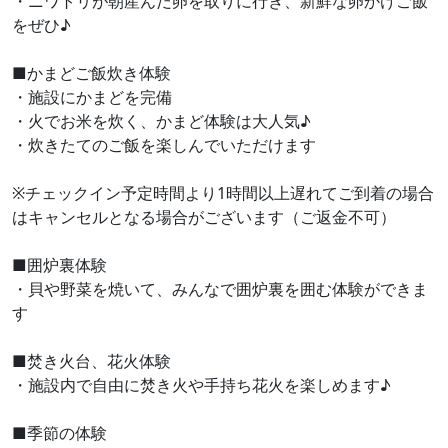
・ニワトリが朝産んだ卵を取りに行き、新鮮な卵かけご飯
をぜひ♪
■かまどご飯炊き体験
・施設にかまどを完備
・火でお米を炊く、かまど体験は大人気♪
・炊きたてのご飯を楽しんでいただけます
※チェックイン予定時間より1時間以上遅れてご到着の場合
はキャンセルとなる場合がございます（ご返金不可）
■囲炉裏体験
・貝や野菜を焼いて、みんなで囲炉裏を囲む体験ができま
す
■焚き火台、花火体験
・施設内で自由に焚き火や手持ち花火を楽しめます♪
■季節の体験