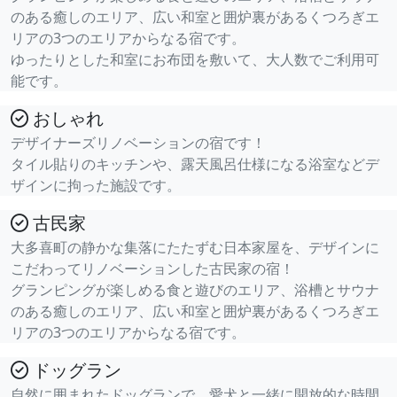
のある癒しのエリア、広い和室と囲炉裏があるくつろぎエ
リアの3つのエリアからなる宿です。
ゆったりとした和室にお布団を敷いて、大人数でご利用可
能です。
おしゃれ
デザイナーズリノベーションの宿です！
タイル貼りのキッチンや、露天風呂仕様になる浴室などデ
ザインに拘った施設です。
古民家
大多喜町の静かな集落にたたずむ日本家屋を、デザインに
こだわってリノベーションした古民家の宿！
グランピングが楽しめる食と遊びのエリア、浴槽とサウナ
のある癒しのエリア、広い和室と囲炉裏があるくつろぎエ
リアの3つのエリアからなる宿です。
ドッグラン
自然に囲まれたドッグランで、愛犬と一緒に開放的な時間