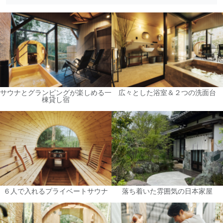
サウナとグランピングが楽しめる一
広々とした浴室＆２つの洗面台
棟貸し宿
６人で入れるプライベートサウナ
落ち着いた雰囲気の日本家屋