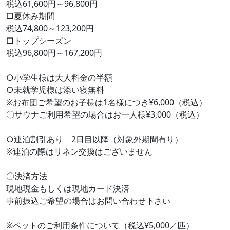
税込61,600円～96,800円
□夏休み期間
税込74,800～123,200円
□トップシーズン
税込96,800円～167,200円
○小学生様は大人料金の半額
○未就学児様は添い寝無料
※お布団ご希望のお子様は1名様につき¥6,000（税込）
〇サウナご利用希望の場合はお一人様¥3,000（税込）
○連泊割引あり 2日目以降（対象外期間有り）
※連泊の際はリネン交換はございません
〇決済方法
現地現金もしくは現地カード決済
事前振込ご希望の場合はお問い合わせ下さい
※ペットのご利用条件について（税込¥5,000／匹）