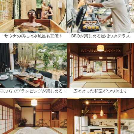
サウナの横には水風呂も完備！
BBQが楽しめる屋根つきテラス
手ぶらでグランピングが楽しめる！
広々とした和室がつづきます