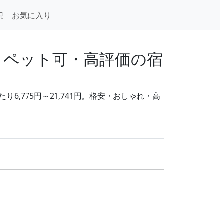
況
お気に入り
・ペット可・高評価の宿
6,775円～21,741円。格安・おしゃれ・高