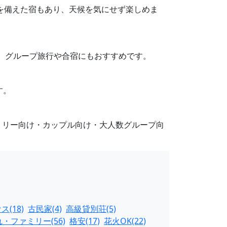
設を備えた宿もあり、天候を気にせず楽しめま
り、グループ旅行や合宿にもおすすめです。
す。
ミリー向け・カップル向け・大人数グループ向
(18)
古民家(4)
高級貸別荘(5)
・ファミリー(56)
格安(17)
花火OK(22)