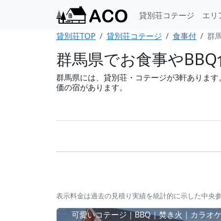
貸別荘コテージ
エリ
貸別荘TOP
貸別荘コテージ
食事付
群
群馬県でお食事やBBQ
群馬県には、貸別荘・コテージが3軒あります。B
価の宿があります。
表示料金は過去の見積り実績を統計的に示した中央
可愛いコテージ｜BBQ｜焚き火｜カラオ