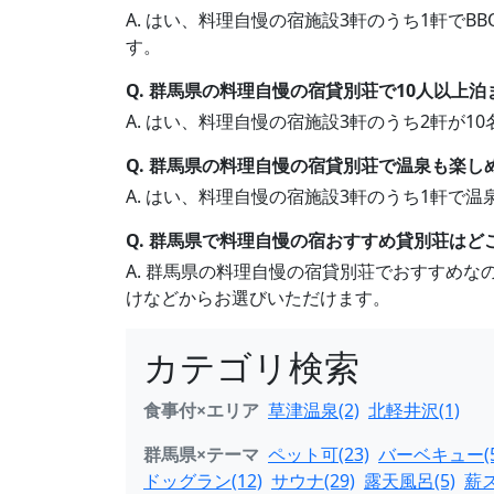
A. はい、料理自慢の宿施設3軒のうち1軒で
す。
Q. 群馬県の料理自慢の宿貸別荘で10人以上
A. はい、料理自慢の宿施設3軒のうち2軒が
Q. 群馬県の料理自慢の宿貸別荘で温泉も楽し
A. はい、料理自慢の宿施設3軒のうち1軒で
Q. 群馬県で料理自慢の宿おすすめ貸別荘はど
A. 群馬県の料理自慢の宿貸別荘でおすすめ
けなどからお選びいただけます。
カテゴリ検索
食事付×エリア
草津温泉(2)
北軽井沢(1)
群馬県×テーマ
ペット可(23)
バーベキュー(5
ドッグラン(12)
サウナ(29)
露天風呂(5)
薪ス