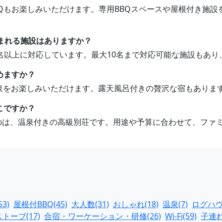
BBQもお楽しみいただけます。専用BBQスペースや屋根付き施
泊まれる施設はありますか？
10名以上に対応しています。最大10名まで対応可能な施設もあ
めますか？
温泉をお楽しみいただけます。露天風呂付きの贅沢な宿もありま
こですか？
なのは、温泉付きの高級別荘です。用途や予算に合わせて、ファ
3)
屋根付BBQ(45)
大人数(31)
おしゃれ(18)
温泉(7)
ログハウス
トーブ(17)
合宿・ワーケーション・研修(26)
Wi-Fi(59)
子連れ