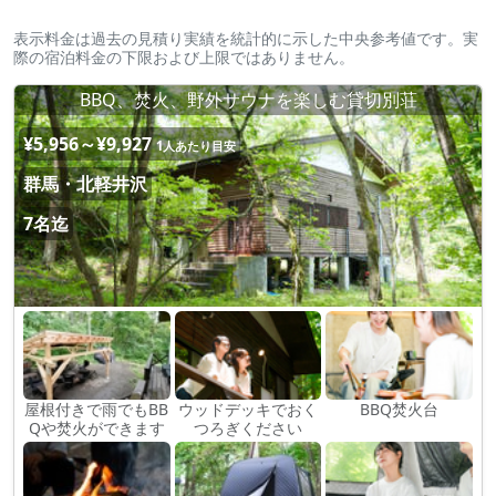
表示料金は過去の見積り実績を統計的に示した中央参考値です。実
際の宿泊料金の下限および上限ではありません。
BBQ、焚火、野外サウナを楽しむ貸切別荘
¥5,956～¥9,927
1人あたり目安
群馬・北軽井沢
7名迄
屋根付きで雨でもBB
ウッドデッキでおく
BBQ焚火台
Qや焚火ができます
つろぎください