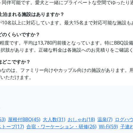
ペット同伴可能です。愛犬と一緒にプライベートな空間でゆったり
以上泊まれる施設はありますか？
軒が10名以上に対応しています。最大15名まで対応可能な施設
どのくらいですか？
,342円程度です。平均は13,780円前後となっています。特にB
選択肢があります。正確な料金は各施設へのお見積りをご確認
はどこですか？
すめなのは、ファミリー向けやカップル向けの施設があります。
びいただけます。
)
3)
屋根付BBQ(45)
大人数(31)
おしゃれ(18)
温泉(7)
ログハウス
トーブ(17)
合宿・ワーケーション・研修(26)
Wi-Fi(59)
子連れ