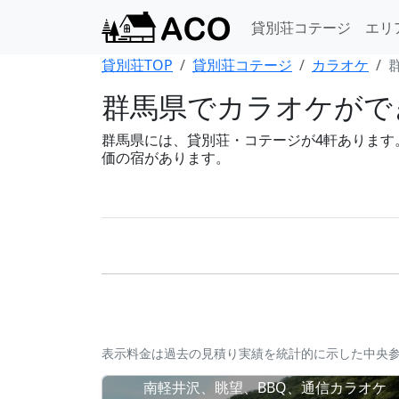
貸別荘コテージ
エリ
貸別荘TOP
貸別荘コテージ
カラオケ
群馬県でカラオケがで
群馬県には、貸別荘・コテージが4軒あります。B
価の宿があります。
表示料金は過去の見積り実績を統計的に示した中央
南軽井沢、眺望、BBQ、通信カラオケ