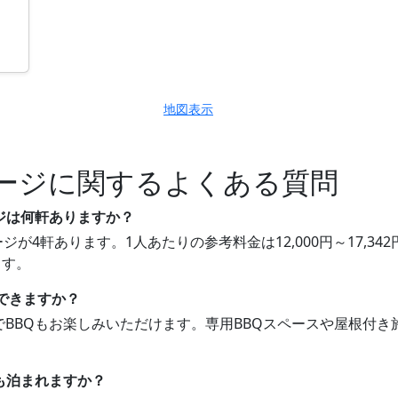
地図表示
ージに関するよくある質問
ジは何軒ありますか？
ジが4軒あります。1人あたりの参考料金は12,000円～17,
ます。
もできますか？
軒でBBQもお楽しみいただけます。専用BBQスペースや屋根付
も泊まれますか？