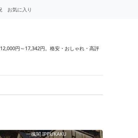
況
お気に入り
000円～17,342円。格安・おしゃれ・高評
一楓閣 IPPUKAKU