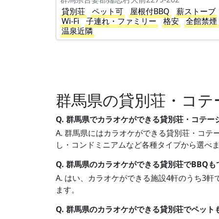
貸別荘
ペット可
屋根付BBQ
薪ストーブ
Wi-Fi
子連れ・ファミリー
格安
全館禁煙
温泉近隣
群馬県の貸別荘・コテ
Q. 群馬県でカラオケができる貸別荘・コテー
A. 群馬県にはカラオケができる貸別荘・コテー
し・コンドミニアムなど各種タイプから選べ
Q. 群馬県のカラオケができる貸別荘でBBQ
A. はい、カラオケができる施設4軒のうち3
ます。
Q. 群馬県のカラオケができる貸別荘でペット