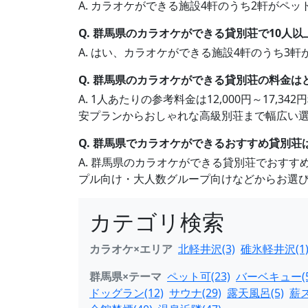
A. カラオケができる施設4軒のうち2軒が
Q. 群馬県のカラオケができる貸別荘で10人
A. はい、カラオケができる施設4軒のうち3
Q. 群馬県のカラオケができる貸別荘の料金は
A. 1人あたりの参考料金は12,000円～17
安プランからおしゃれな高級別荘まで幅広い
Q. 群馬県でカラオケができるおすすめ貸別荘
A. 群馬県のカラオケができる貸別荘でおす
プル向け・大人数グループ向けなどからお選
カテゴリ検索
カラオケ×エリア
北軽井沢(3)
碓氷軽井沢(1
群馬県×テーマ
ペット可(23)
バーベキュー(5
ドッグラン(12)
サウナ(29)
露天風呂(5)
薪ス