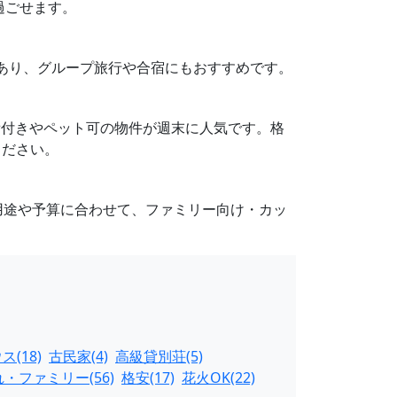
過ごせます。
もあり、グループ旅行や合宿にもおすすめです。
BQ設備付きやペット可の物件が週末に人気です。格
ください。
用途や予算に合わせて、ファミリー向け・カッ
(18)
古民家(4)
高級貸別荘(5)
・ファミリー(56)
格安(17)
花火OK(22)