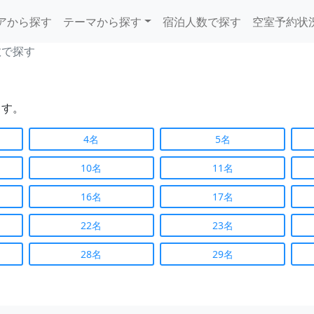
アから探す
テーマから探す
宿泊人数で探す
空室予約状
数で探す
ます。
4名
5名
10名
11名
16名
17名
22名
23名
28名
29名