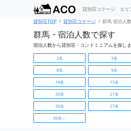
貸別荘コテージ
エリ
貸別荘TOP
貸別荘コテージ
群馬 宿泊人
群馬・宿泊人数で探す
宿泊人数から貸別荘・コンドミニアムを探し
2名
3名
8名
9名
14名
15名
20名
21名
26名
27名
50名～