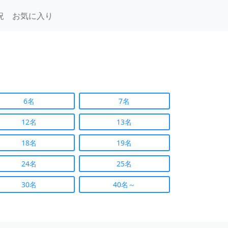
況
お気に入り
6名
7名
12名
13名
18名
19名
24名
25名
30名
40名～