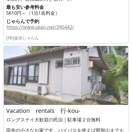
最も安い参考料金
5610円～（1泊1名料金）
じゃらんで予約
https://www.jalan.net/390442/
[PR]提供じゃらん
Vacation rentals 行-kou-
ロングステイ大歓迎の民泊｜駐車場２台無料
田舎の小さなお家です。バイパスを使えば那智山までも