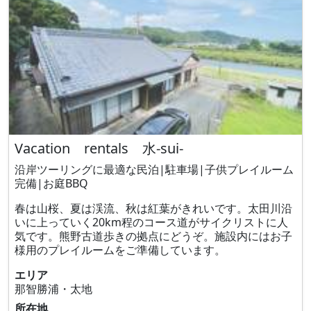
Vacation rentals 水-sui-
沿岸ツーリングに最適な民泊|駐車場|子供プレイルーム
完備|お庭BBQ
春は山桜、夏は渓流、秋は紅葉がきれいです。太田川沿
いに上っていく20km程のコース道がサイクリストに人
気です。熊野古道歩きの拠点にどうぞ。施設内にはお子
様用のプレイルームをご準備しています。
エリア
那智勝浦・太地
所在地