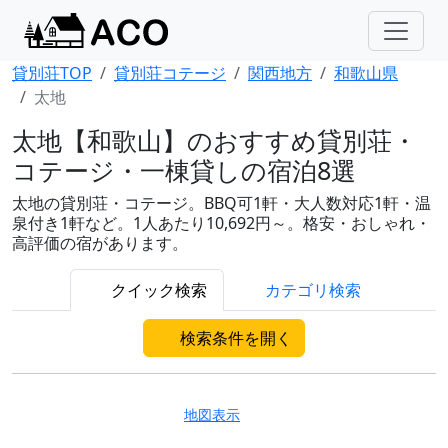
貸別荘TOP
貸別荘コテージ
関西地方
和歌山県
太地
太地【和歌山】のおすすめ貸別荘・
コテージ・一棟貸しの宿泊8選
太地の貸別荘・コテージ。BBQ可1軒・大人数対応1軒・温
泉付き1軒など。1人あたり10,692円～。格安・おしゃれ・
高評価の宿があります。
クイック検索
カテゴリ検索
検索条件を開く
地図表示