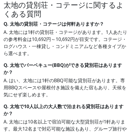
太地の貸別荘・コテージに関するよ
くある質問
Q. 太地の貸別荘・コテージは何軒ありますか？
A. 太地には1軒の貸別荘・コテージがあります。1人あたり
の参考料金は10,692円～10,692円が目安です。コテージ・
ログハウス・一棟貸し・コンドミニアムなど各種タイプか
ら選べます。
Q. 太地でバーベキュー(BBQ)ができる貸別荘はあります
か？
A. はい、太地には1軒のBBQ可能な貸別荘があります。専
用BBQスペースや屋根付き施設を備えた宿もあり、天候を
気にせず楽しめます。
Q. 太地で10人以上の大人数で泊まれる貸別荘はあります
か？
A. 太地には10名以上で宿泊可能な大型貸別荘が1軒ありま
す。最大12名まで対応可能な施設もあり、グループ旅行や