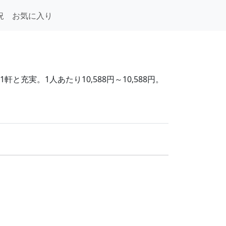
況
お気に入り
充実。1人あたり10,588円～10,588円。