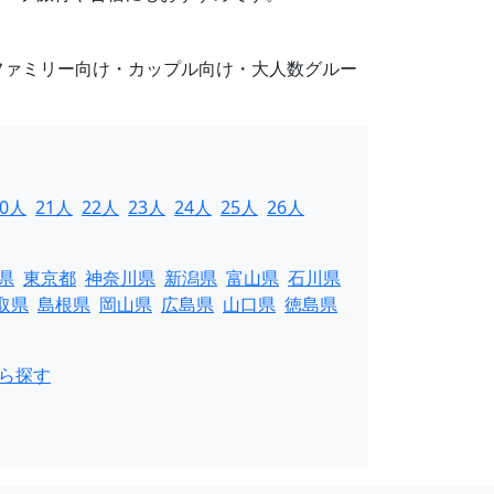
ファミリー向け・カップル向け・大人数グルー
20人
21人
22人
23人
24人
25人
26人
県
東京都
神奈川県
新潟県
富山県
石川県
取県
島根県
岡山県
広島県
山口県
徳島県
ら探す