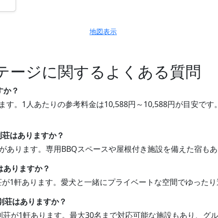
地図表示
テージに関するよくある質問
すか？
ます。1人あたりの参考料金は10,588円～10,588円が目
貸別荘はありますか？
別荘があります。専用BBQスペースや屋根付き施設を備えた宿も
はありますか？
別荘が1軒あります。愛犬と一緒にプライベートな空間でゆった
貸別荘はありますか？
貸別荘が1軒あります。最大30名まで対応可能な施設もあり、