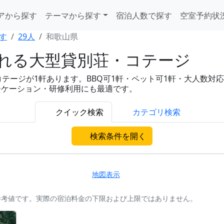
アから探す
テーマから探す
宿泊人数で探す
空室予約状
す
29人
和歌山県
まれる大型貸別荘・コテージ
ージが1軒あります。BBQ可1軒・ペット可1軒・大人数対応1軒と
ーケーション・研修利用にも最適です。
クイック検索
カテゴリ検索
検索条件を開く
地図表示
参考値です。実際の宿泊料金の下限および上限ではありません。
。