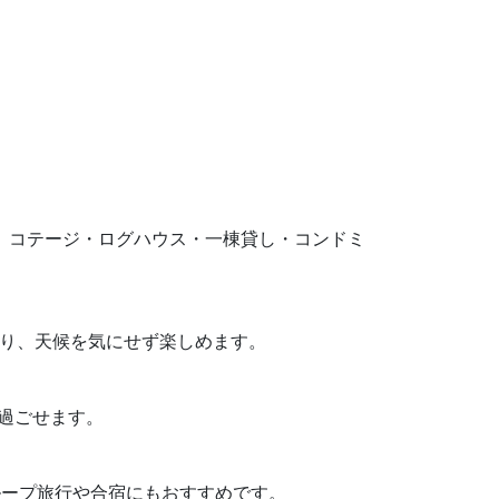
安です。コテージ・ログハウス・一棟貸し・コンドミ
あり、天候を気にせず楽しめます。
り過ごせます。
グループ旅行や合宿にもおすすめです。