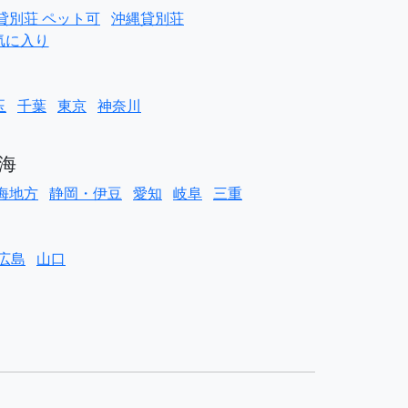
貸別荘 ペット可
沖縄貸別荘
気に入り
玉
千葉
東京
神奈川
海
海地方
静岡・伊豆
愛知
岐阜
三重
広島
山口