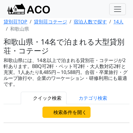
貸別荘TOP
貸別荘コテージ
宿泊人数で探す
14人
和歌山県
和歌山県・14名で泊まれる大型貸別
荘・コテージ
和歌山県には、14名以上で泊まれる貸別荘・コテージが2
軒あります。BBQ可2軒・ペット可2軒・大人数対応2軒と
充実。1人あたり8,485円～10,588円。合宿・卒業旅行・グ
ループ旅行や、企業のワーケーション・研修利用にも最適
です。
クイック検索
カテゴリ検索
検索条件を開く