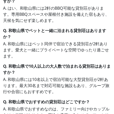
すか？
A. はい、和歌山県には2軒のBBQ可能な貸別荘がありま
す。専用BBQスペースや屋根付き施設を備えた宿もあり、
天候を気にせず楽しめます。
Q. 和歌山県でペットと一緒に泊まれる貸別荘はあります
か？
A. 和歌山県にはペット同伴で宿泊できる貸別荘が2軒あり
ます。愛犬と一緒にプライベートな空間でゆったり過ごせ
ます。
Q. 和歌山県で10人以上の大人数で泊まれる貸別荘はありま
すか？
A. 和歌山県には10名以上で宿泊可能な大型貸別荘が2軒あ
ります。最大30名まで対応可能な施設もあり、グループ旅
行や合宿にもおすすめです。
Q. 和歌山県でおすすめの貸別荘はどこですか？
A. 和歌山県でおすすめなのは、ファミリー向けやカップル