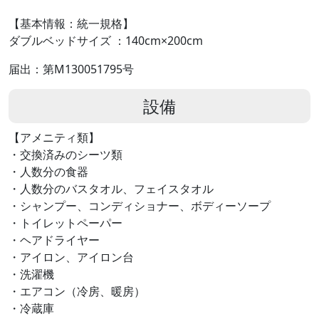
【基本情報：統一規格】
ダブルベッドサイズ ：140cm×200cm
届出：第M130051795号
設備
【アメニティ類】
・交換済みのシーツ類
・人数分の食器
・人数分のバスタオル、フェイスタオル
・シャンプー、コンディショナー、ボディーソープ
・トイレットペーパー
・ヘアドライヤー
・アイロン、アイロン台
・洗濯機
・エアコン（冷房、暖房）
・冷蔵庫