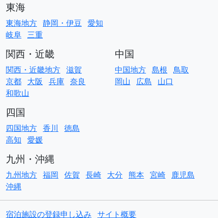
東海
東海地方
静岡・伊豆
愛知
岐阜
三重
関西・近畿
中国
関西・近畿地方
滋賀
中国地方
島根
鳥取
京都
大阪
兵庫
奈良
岡山
広島
山口
和歌山
四国
四国地方
香川
徳島
高知
愛媛
九州・沖縄
九州地方
福岡
佐賀
長崎
大分
熊本
宮崎
鹿児島
沖縄
宿泊施設の登録申し込み
サイト概要