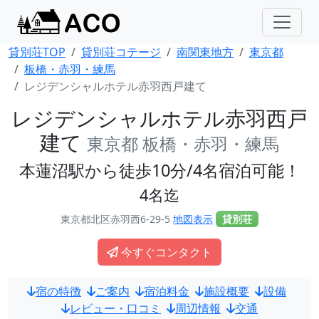
貸別荘TOP
貸別荘コテージ
南関東地方
東京都
板橋・赤羽・練馬
レジデンシャルホテル赤羽西戸建て
レジデンシャルホテル赤羽西戸
建て
東京都 板橋・赤羽・練馬
本蓮沼駅から徒歩10分/4名宿泊可能！
4名迄
東京都北区赤羽西6-29-5
地図表示
貸別荘
今すぐコンタクト
宿の特徴
ご案内
宿泊料金
施設概要
設備
レビュー・口コミ
周辺情報
交通