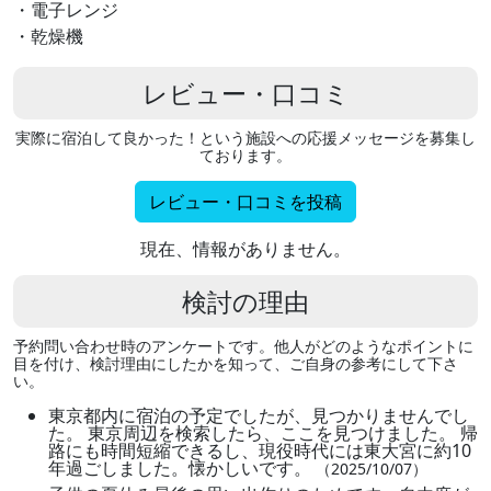
・電子レンジ
・乾燥機
レビュー・口コミ
実際に宿泊して良かった！という施設への応援メッセージを募集し
ております。
レビュー・口コミを投稿
現在、情報がありません。
検討の理由
予約問い合わせ時のアンケートです。他人がどのようなポイントに
目を付け、検討理由にしたかを知って、ご自身の参考にして下さ
い。
東京都内に宿泊の予定でしたが、見つかりませんでし
た。 東京周辺を検索したら、ここを見つけました。 帰
路にも時間短縮できるし、現役時代には東大宮に約10
年過ごしました。懐かしいです。
（2025/10/07）