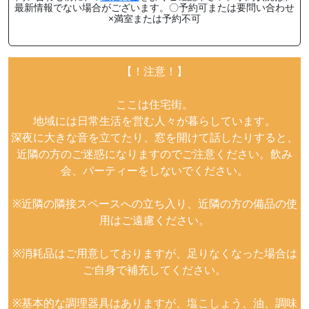
最新情報でない場合がございます。〇予約可または要問い合わせ
×満室または予約不可
【！注意！】
ここは住宅街。
地域には日常生活を営む人々が暮らしています。
深夜に大きな音を立てたり、窓を開けて話したりすると、
近隣の方のご迷惑になりますのでご注意ください。飲み
会、パーティーをしないでください。
※近隣の隣接スペースへの立ち入り、近隣の方の備品の使
用はご遠慮ください。
※消耗品はご用意しておりますが、足りなくなった場合は
ご自身で補充してください。
※基本的な調理器具はありますが、塩こしょう、油、調味