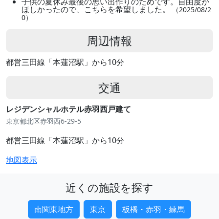
子供の夏休み最後の思い出作りのためです。自由度が
ほしかったので、こちらを希望しました。
（2025/08/2
0）
周辺情報
都営三田線「本蓮沼駅」から10分
交通
レジデンシャルホテル赤羽西戸建て
東京都北区赤羽西6-29-5
都営三田線「本蓮沼駅」から10分
地図表示
近くの施設を探す
南関東地方
東京
板橋・赤羽・練馬