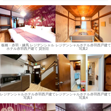
板橋・赤羽・練馬 レジデンシャル
レジデンシャルホテル赤羽西戸建て
ホテル赤羽西戸建て 貸別荘
写真2
レジデンシャルホテル赤羽西戸建て
レジデンシャルホテル赤羽西戸建て
写真3
写真4