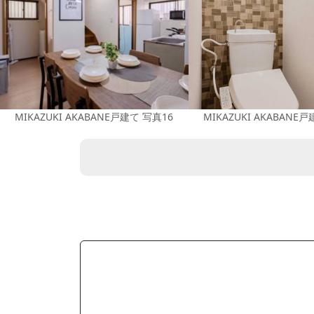
MIKAZUKI AKABANE戸建て 写真16
MIKAZUKI AKABANE