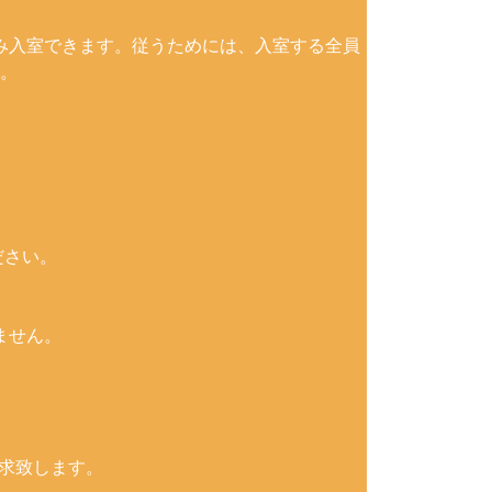
み入室できます。従うためには、入室する全員
。
ださい。
ません。
請求致します。