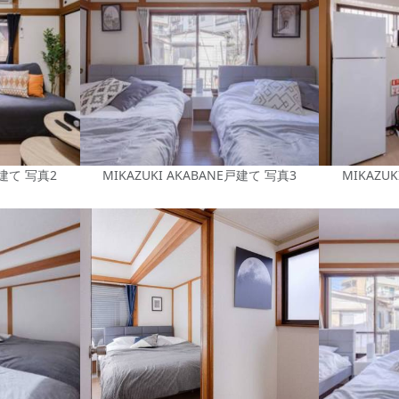
戸建て 写真2
MIKAZUKI AKABANE戸建て 写真3
MIKAZU