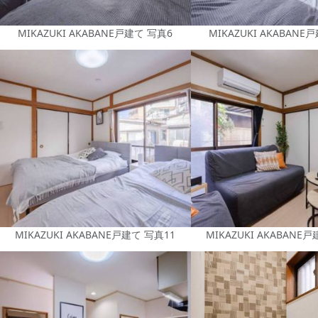
MIKAZUKI AKABANE戸建て 写真6
MIKAZUKI AKABANE
MIKAZUKI AKABANE戸建て 写真11
MIKAZUKI AKABANE