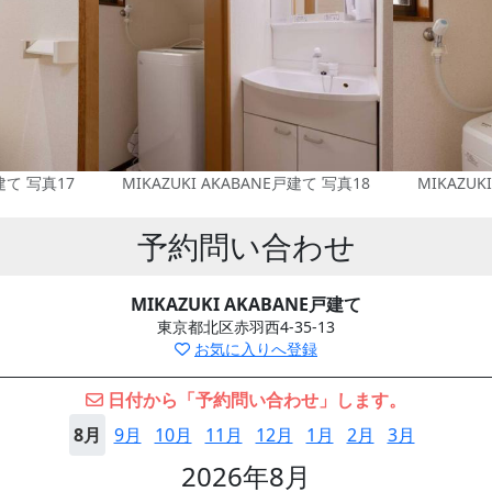
戸建て 写真17
MIKAZUKI AKABANE戸建て 写真18
MIKAZUK
予約問い合わせ
MIKAZUKI AKABANE戸建て
東京都北区赤羽西4-35-13
お気に入りへ登録
日付から「予約問い合わせ」します。
8月
9月
10月
11月
12月
1月
2月
3月
2026年8月