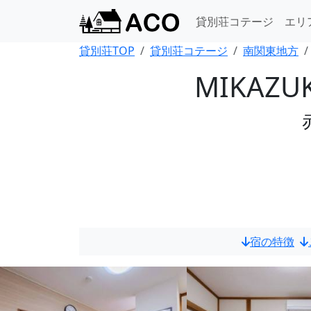
貸別荘コテージ
エリ
貸別荘TOP
貸別荘コテージ
南関東地方
MIKAZU
宿の特徴