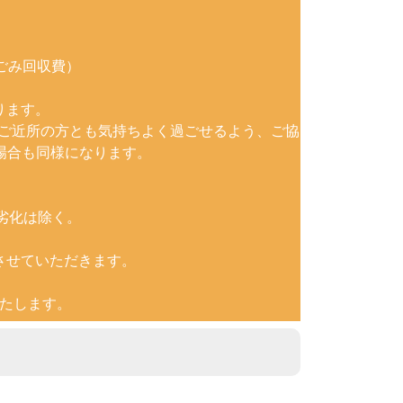
ごみ回収費）
ります。
。ご近所の方とも気持ちよく過ごせるよう、ご協
場合も同様になります。
劣化は除く。
させていただきます。
たします。