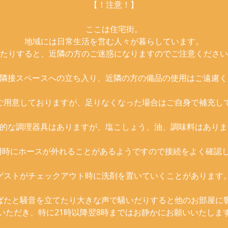
【！注意！】
ここは住宅街。
地域には日常生活を営む人々が暮らしています。
たりすると、近隣の方のご迷惑になりますのでご注意ください
の隣接スペースへの立ち入り、近隣の方の備品の使用はご遠慮く
ご用意しておりますが、足りなくなった場合はご自身で補充し
本的な調理器具はありますが、塩こしょう、油、調味料はありま
用時にホースが外れることがあるようですので接続をよく確認し
ゲストがチェックアウト時に洗剤を置いていくことがあります
ばたと騒音を立てたり大きな声で騒いだりすると他のお部屋に
いただき、特に21時以降翌8時まではお静かにお願いいたしま