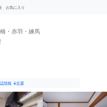
況
お気に入り
板橋・赤羽・練馬
！
辺情報
交通