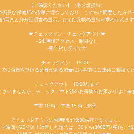
【ご確認ください】（身分証提出）
条例及び保健所の指導に適合しており、これらに同意した方の
顔写真と身分証明書の提示、および元帳の提出が求められます
★チェックイン・チェックアウト★
- 24 時間アクセス、制限なし
-完全貸し切りです
チェックイン 15:00～
00までに荷物を預ける必要がある場合には事前にご連絡ご相談く
チェックアウト 10:00前まで
ございませんが、チェックアウト後のお荷物のお預かりは出来
午前 10 時～午後 15 時 : 清掃。
※チェックアウトのお時間は10:00厳守となります。
ト時間が20分以上遅延した場合は、30ドル(3000円+税)をご