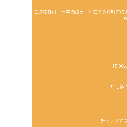
この物件は、日本の法令、所在する市町村の
の
15:
申し訳
チェックアウ