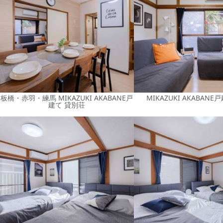
板橋・赤羽・練馬 MIKAZUKI AKABANE戸
MIKAZUKI AKABANE
建て 貸別荘