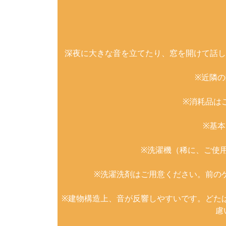
深夜に大きな音を立てたり、窓を開けて話し
※近隣
※消耗品は
※基
※洗濯機（稀に、ご使
※洗濯洗剤はご用意ください。前の
※建物構造上、音が反響しやすいです。どた
慮