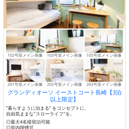
102号室メイン画像
103号室メイン画像
105号室メイン画像
201号室メイン画像
202号室メイン画像
203号室メイン画像
グランディオーソ イーストコート長崎【3泊
以上限定】
”暮らすように泊まる” をコンセプトに、
自由気ままな"スローライフ"を。
◎最大4名様宿泊可能
◎室内喫煙可