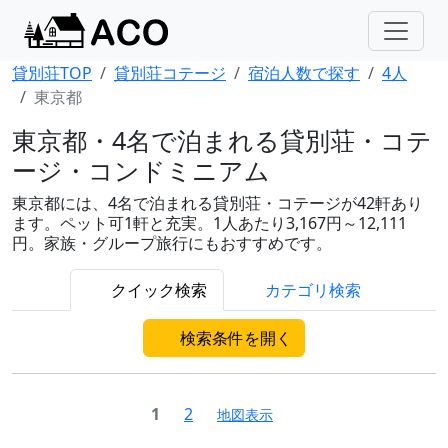
貸別荘TOP
貸別荘コテージ
宿泊人数で探す
4人
東京都
東京都・4名で泊まれる貸別荘・コテ
ージ・コンドミニアム
東京都には、4名で泊まれる貸別荘・コテージが42軒あり
ます。ペット可1軒と充実。1人あたり3,167円～12,111
円。家族・グループ旅行にもおすすめです。
クイック検索
カテゴリ検索
検索条件を開く
1
2
地図表示