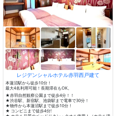
レジデンシャルホテル赤羽西戸建て
本蓮沼駅から徒歩10分！
最大4名利用可能！長期滞在もOK。
★赤羽自然観察公園まで徒歩4分！！
★渋谷駅、新宿駅、池袋駅まで電車で30分！
★物件から本蓮沼駅まで徒歩10分！
★ コンビニまで徒歩4分!