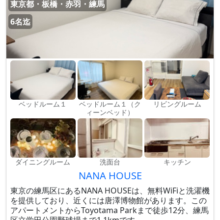
東京都・板橋・赤羽・練馬
6名迄
ベッドルーム１
ベッドルーム１（ク
リビングルーム
ィーンベッド）
ダイニングルーム
洗面台
キッチン
NANA HOUSE
東京の練馬区にあるNANA HOUSEは、無料WiFiと洗濯機
を提供しており、近くには唐澤博物館があります。この
アパートメントからToyotama Parkまで徒歩12分、練馬