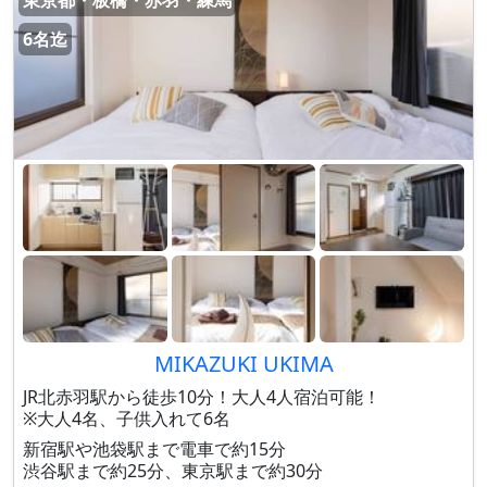
東京都・板橋・赤羽・練馬
6名迄
MIKAZUKI UKIMA
JR北赤羽駅から徒歩10分！大人4人宿泊可能！
※大人4名、子供入れて6名
新宿駅や池袋駅まで電車で約15分
渋谷駅まで約25分、東京駅まで約30分