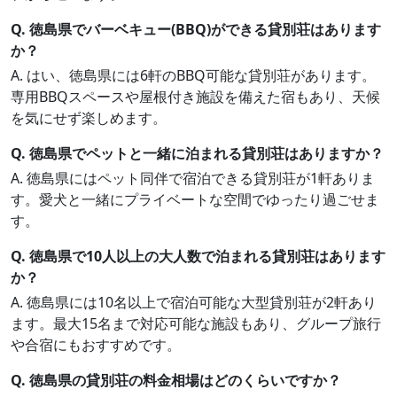
Q. 徳島県でバーベキュー(BBQ)ができる貸別荘はあります
か？
A. はい、徳島県には6軒のBBQ可能な貸別荘があります。
専用BBQスペースや屋根付き施設を備えた宿もあり、天候
を気にせず楽しめます。
Q. 徳島県でペットと一緒に泊まれる貸別荘はありますか？
A. 徳島県にはペット同伴で宿泊できる貸別荘が1軒ありま
す。愛犬と一緒にプライベートな空間でゆったり過ごせま
す。
Q. 徳島県で10人以上の大人数で泊まれる貸別荘はあります
か？
A. 徳島県には10名以上で宿泊可能な大型貸別荘が2軒あり
ます。最大15名まで対応可能な施設もあり、グループ旅行
や合宿にもおすすめです。
Q. 徳島県の貸別荘の料金相場はどのくらいですか？