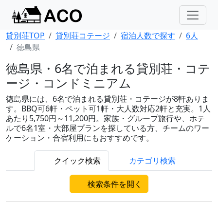
貸別荘TOP
貸別荘コテージ
宿泊人数で探す
6人
徳島県
徳島県・6名で泊まれる貸別荘・コテ
ージ・コンドミニアム
徳島県には、6名で泊まれる貸別荘・コテージが8軒ありま
す。BBQ可6軒・ペット可1軒・大人数対応2軒と充実。1人
あたり5,750円～11,200円。家族・グループ旅行や、ホテ
ルで6名1室・大部屋プランを探している方、チームのワー
ケーション・合宿利用にもおすすめです。
クイック検索
カテゴリ検索
検索条件を開く