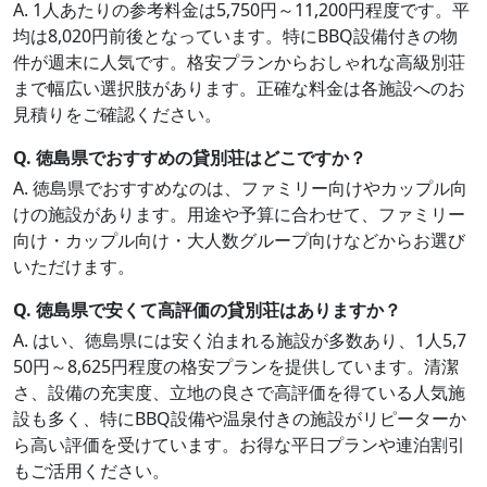
A. 1人あたりの参考料金は5,750円～11,200円程度です。平
均は8,020円前後となっています。特にBBQ設備付きの物
件が週末に人気です。格安プランからおしゃれな高級別荘
まで幅広い選択肢があります。正確な料金は各施設へのお
見積りをご確認ください。
Q. 徳島県でおすすめの貸別荘はどこですか？
A. 徳島県でおすすめなのは、ファミリー向けやカップル向
けの施設があります。用途や予算に合わせて、ファミリー
向け・カップル向け・大人数グループ向けなどからお選び
いただけます。
Q. 徳島県で安くて高評価の貸別荘はありますか？
A. はい、徳島県には安く泊まれる施設が多数あり、1人5,7
50円～8,625円程度の格安プランを提供しています。清潔
さ、設備の充実度、立地の良さで高評価を得ている人気施
設も多く、特にBBQ設備や温泉付きの施設がリピーターか
ら高い評価を受けています。お得な平日プランや連泊割引
もご活用ください。