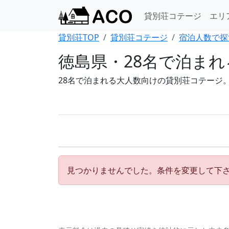
貸別荘コテージ
エリ
貸別荘TOP
貸別荘コテージ
宿泊人数で探
徳島県・28名で泊ま
28名で泊まれる大人数向けの貸別荘コテージ
見つかりませんでした。条件を変更して下