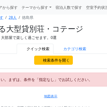
アから探す
テーマから探す
宿泊人数で探す
空室予約状
す
28人
徳島県
れる大型貸別荘・コテージ
。大部屋で楽しく過ごせます。0選
クイック検索
カテゴリ検索
検索条件を開く
さい。まずは、条件を「指定なし」でお試しください。
地図表示