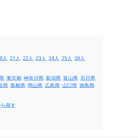
20人
21人
22人
23人
24人
25人
26人
県
東京都
神奈川県
新潟県
富山県
石川県
取県
島根県
岡山県
広島県
山口県
徳島県
から探す