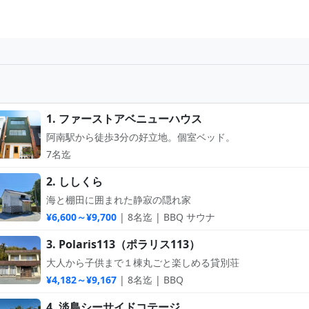
1. ファーストアベニューハウス
阿南駅から徒歩3分の好立地。個室ベッド。
7名迄
2. ししくら
海と棚田に囲まれた静寂の隠れ家
¥6,600～¥9,700
| 8名迄 | BBQ サウナ
3. Polaris113（ポラリス113）
大人から子供まで１棟丸ごと楽しめる貸別荘
¥4,182～¥9,167
| 8名迄 | BBQ
4. 淡島シーサイドコテージ