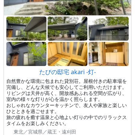
たびの邸宅 akari -灯-
自然豊かな環境に包まれた貸別荘。屋根付きの駐車場を
完備し、どんな天候でも安心してご利用いただけます。
リビングは天井が高く、開放感あふれる空間が広がり、
室内の様々な灯りが心を温かく照らします。
おしゃれなカウンターキッチンで、友人や家族と楽しい
ひとときを過ごせます。
旅の疲れを癒す温泉と心地よい灯りの中でのリラックス
タイムをお楽しみください。
東北／宮城県／蔵王・遠刈田