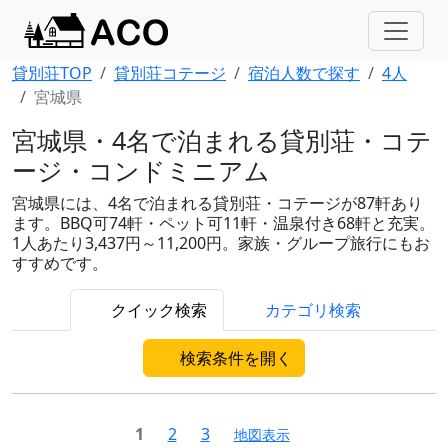
貸別荘TOP
貸別荘コテージ
宿泊人数で探す
4人
宮城県
宮城県・4名で泊まれる貸別荘・コテ
ージ・コンドミニアム
宮城県には、4名で泊まれる貸別荘・コテージが87軒あり
ます。BBQ可74軒・ペット可11軒・温泉付き68軒と充実。
1人あたり3,437円～11,200円。家族・グループ旅行にもお
すすめです。
クイック検索
カテゴリ検索
検索条件を開く
1
2
3
地図表示