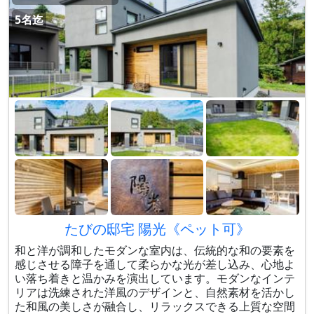
5名迄
たびの邸宅 陽光《ペット可》
和と洋が調和したモダンな室内は、伝統的な和の要素を
感じさせる障子を通して柔らかな光が差し込み、心地よ
い落ち着きと温かみを演出しています。モダンなインテ
リアは洗練された洋風のデザインと、自然素材を活かし
た和風の美しさが融合し、リラックスできる上質な空間