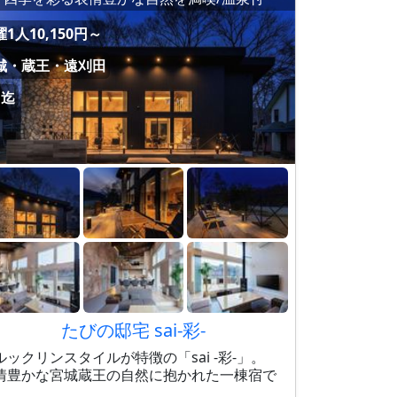
1人10,150円～
城・蔵王・遠刈田
名迄
たびの邸宅 sai-彩-
ルックリンスタイルが特徴の「sai -彩-」。
情豊かな宮城蔵王の自然に抱かれた一棟宿で
。