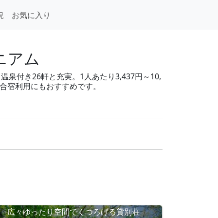
況
お気に入り
ニアム
付き26軒と充実。1人あたり3,437円～10,
・合宿利用にもおすすめです。
広々ゆったり空間でくつろげる貸別荘