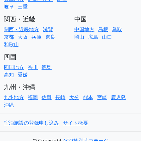
岐阜
三重
関西・近畿
中国
関西・近畿地方
滋賀
中国地方
島根
鳥取
京都
大阪
兵庫
奈良
岡山
広島
山口
和歌山
四国
四国地方
香川
徳島
高知
愛媛
九州・沖縄
九州地方
福岡
佐賀
長崎
大分
熊本
宮崎
鹿児島
沖縄
宿泊施設の登録申し込み
サイト概要
© Copyright
ACO貸別荘コテージ