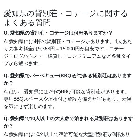
愛知県の貸別荘・コテージに関する
よくある質問
Q. 愛知県の貸別荘・コテージは何軒ありますか？
A. 愛知県には4軒の貸別荘・コテージがあります。1人あた
りの参考料金は9,363円～15,000円が目安です。コテー
ジ・ログハウス・一棟貸し・コンドミニアムなど各種タイ
プから選べます。
Q. 愛知県でバーベキュー(BBQ)ができる貸別荘はあります
か？
A. はい、愛知県には2軒のBBQ可能な貸別荘があります。
専用BBQスペースや屋根付き施設を備えた宿もあり、天候
を気にせず楽しめます。
Q. 愛知県で10人以上の大人数で泊まれる貸別荘はあります
か？
A. 愛知県には10名以上で宿泊可能な大型貸別荘が2軒あり