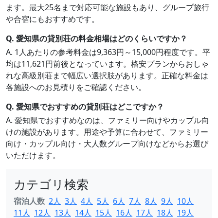
ます。最大25名まで対応可能な施設もあり、グループ旅行
や合宿にもおすすめです。
Q. 愛知県の貸別荘の料金相場はどのくらいですか？
A. 1人あたりの参考料金は9,363円～15,000円程度です。平
均は11,621円前後となっています。格安プランからおしゃ
れな高級別荘まで幅広い選択肢があります。正確な料金は
各施設へのお見積りをご確認ください。
Q. 愛知県でおすすめの貸別荘はどこですか？
A. 愛知県でおすすめなのは、ファミリー向けやカップル向
けの施設があります。用途や予算に合わせて、ファミリー
向け・カップル向け・大人数グループ向けなどからお選び
いただけます。
カテゴリ検索
宿泊人数
2人
3人
4人
5人
6人
7人
8人
9人
10人
11人
12人
13人
14人
15人
16人
17人
18人
19人