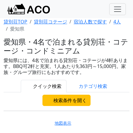
貸別荘TOP
貸別荘コテージ
宿泊人数で探す
4人
愛知県
愛知県・4名で泊まれる貸別荘・コテ
ージ・コンドミニアム
愛知県には、4名で泊まれる貸別荘・コテージが4軒ありま
す。BBQ可2軒と充実。1人あたり9,363円～15,000円。家
族・グループ旅行にもおすすめです。
クイック検索
カテゴリ検索
検索条件を開く
地図表示