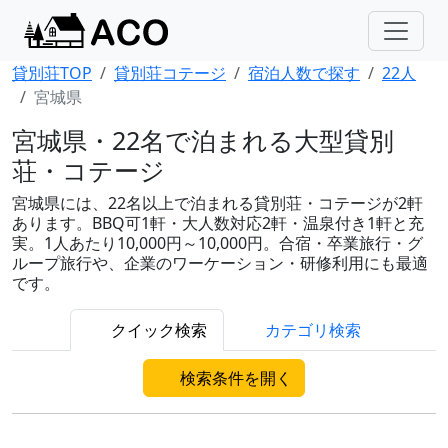
貸別荘TOP
貸別荘コテージ
宿泊人数で探す
22人
宮城県
宮城県・22名で泊まれる大型貸別
荘・コテージ
宮城県には、22名以上で泊まれる貸別荘・コテージが2軒
あります。BBQ可1軒・大人数対応2軒・温泉付き1軒と充
実。1人あたり10,000円～10,000円。合宿・卒業旅行・グ
ループ旅行や、企業のワーケーション・研修利用にも最適
です。
クイック検索
カテゴリ検索
検索条件を開く