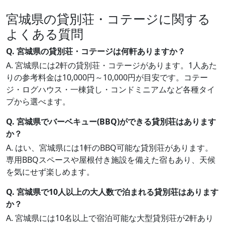
宮城県の貸別荘・コテージに関する
よくある質問
Q. 宮城県の貸別荘・コテージは何軒ありますか？
A. 宮城県には2軒の貸別荘・コテージがあります。1人あた
りの参考料金は10,000円～10,000円が目安です。コテー
ジ・ログハウス・一棟貸し・コンドミニアムなど各種タイ
プから選べます。
Q. 宮城県でバーベキュー(BBQ)ができる貸別荘はあります
か？
A. はい、宮城県には1軒のBBQ可能な貸別荘があります。
専用BBQスペースや屋根付き施設を備えた宿もあり、天候
を気にせず楽しめます。
Q. 宮城県で10人以上の大人数で泊まれる貸別荘はあります
か？
A. 宮城県には10名以上で宿泊可能な大型貸別荘が2軒あり