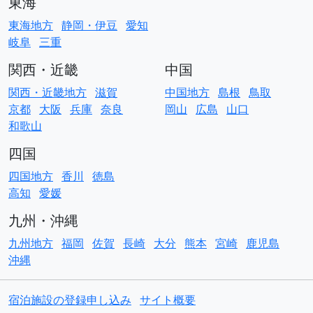
東海
東海地方
静岡・伊豆
愛知
岐阜
三重
関西・近畿
中国
関西・近畿地方
滋賀
中国地方
島根
鳥取
京都
大阪
兵庫
奈良
岡山
広島
山口
和歌山
四国
四国地方
香川
徳島
高知
愛媛
九州・沖縄
九州地方
福岡
佐賀
長崎
大分
熊本
宮崎
鹿児島
沖縄
宿泊施設の登録申し込み
サイト概要