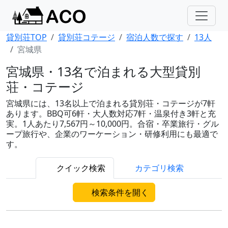
貸別荘TOP
貸別荘コテージ
宿泊人数で探す
13人
宮城県
宮城県・13名で泊まれる大型貸別
荘・コテージ
宮城県には、13名以上で泊まれる貸別荘・コテージが7軒
あります。BBQ可6軒・大人数対応7軒・温泉付き3軒と充
実。1人あたり7,567円～10,000円。合宿・卒業旅行・グル
ープ旅行や、企業のワーケーション・研修利用にも最適で
す。
クイック検索
カテゴリ検索
検索条件を開く