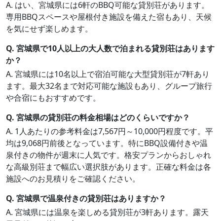
A. はい、宮城県には6軒のBBQ可能な貸別荘があります。
専用BBQスペースや屋根付き施設を備えた宿もあり、天候
を気にせず楽しめます。
Q. 宮城県で10人以上の大人数で泊まれる貸別荘はあります
か？
A. 宮城県には10名以上で宿泊可能な大型貸別荘が7軒あり
ます。最大32名まで対応可能な施設もあり、グループ旅行
や合宿にもおすすめです。
Q. 宮城県の貸別荘の料金相場はどのくらいですか？
A. 1人あたりの参考料金は7,567円～10,000円程度です。平
均は9,068円前後となっています。特にBBQ設備付きや温
泉付きの物件が週末に人気です。格安プランからおしゃれ
な高級別荘まで幅広い選択肢があります。正確な料金は各
施設へのお見積りをご確認ください。
Q. 宮城県で温泉付きの貸別荘はありますか？
A. 宮城県には温泉を楽しめる貸別荘が3軒あります。露天