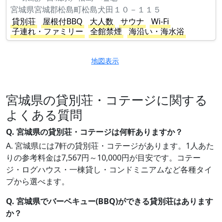
宮城県宮城郡松島町松島犬田１０－１１５
貸別荘
屋根付BBQ
大人数
サウナ
Wi-Fi
子連れ・ファミリー
全館禁煙
海沿い・海水浴
地図表示
宮城県の貸別荘・コテージに関する
よくある質問
Q. 宮城県の貸別荘・コテージは何軒ありますか？
A. 宮城県には7軒の貸別荘・コテージがあります。1人あた
りの参考料金は7,567円～10,000円が目安です。コテー
ジ・ログハウス・一棟貸し・コンドミニアムなど各種タイ
プから選べます。
Q. 宮城県でバーベキュー(BBQ)ができる貸別荘はあります
か？