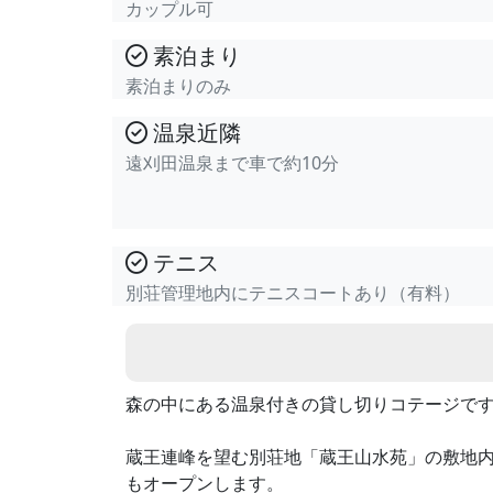
カップル可
素泊まり
素泊まりのみ
温泉近隣
遠刈田温泉まで車で約10分
テニス
別荘管理地内にテニスコートあり（有料）
森の中にある温泉付きの貸し切りコテージで
蔵王連峰を望む別荘地「蔵王山水苑」の敷地内
もオープンします。