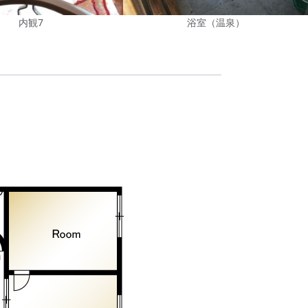
内観7
浴室（温泉）