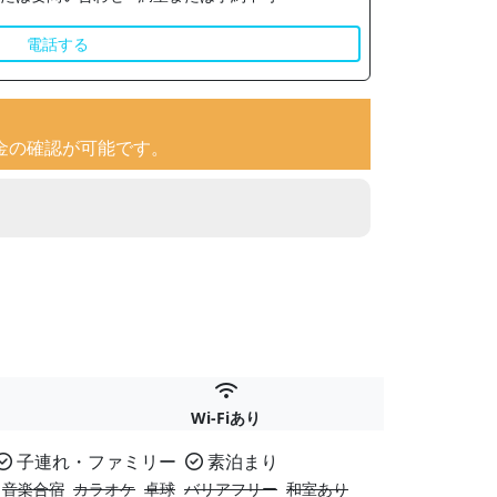
電話する
金の確認が可能です。
Wi-Fiあり
子連れ・ファミリー
素泊まり
音楽合宿
カラオケ
卓球
バリアフリー
和室あり