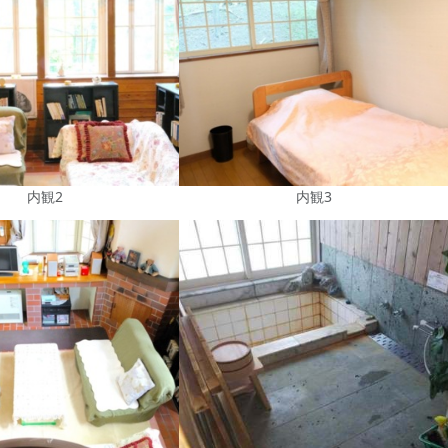
内観2
内観3