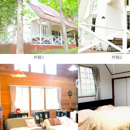
外観1
外観2