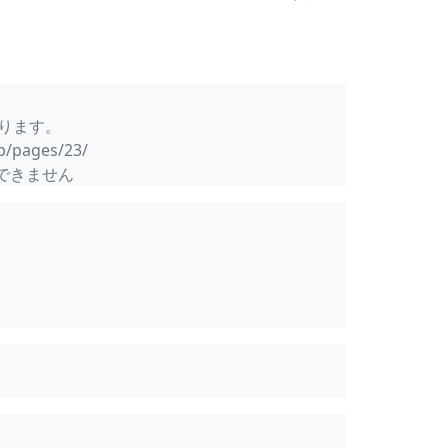
おります。
jp/pages/23/
できません