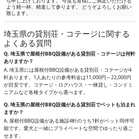
ち申し上げております。 今度も皆様にご満足いただける
よう精一杯、精進して参ります。 どうぞよろしくお願い
致します。
埼玉県の貸別荘・コテージに関する
よくある質問
Q. 埼玉県で屋根付BBQ設備がある貸別荘・コテージは何軒
ありますか？
A. 埼玉県には屋根付BBQ設備がある貸別荘・コテージが4
軒あります。1人あたりの参考料金は11,000円～22,000円
が目安です。コテージ・ログハウス・一棟貸し・コンドミ
ニアムなど各種タイプから選べます。
Q. 埼玉県の屋根付BBQ設備がある貸別荘でペットも泊まれ
ますか？
A. 屋根付BBQ設備がある施設4軒のうち1軒がペット同伴可
能です。愛犬と一緒にプライベートな空間でゆったり過ご
せます。