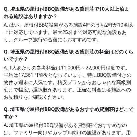
Q. 埼玉県の屋根付BBQ設備がある貸別荘で10人以上泊ま
れる施設はありますか？
A. はい、屋根付BBQ設備がある施設4軒のうち2軒が10名以
上に対応しています。最大25名まで対応可能な施設もあ
り、グループ旅行や合宿にもおすすめです。
Q. 埼玉県の屋根付BBQ設備がある貸別荘の料金はどのくら
いですか？
A. 1人あたりの参考料金は11,000円～22,000円程度です。
平均は17,361円前後となっています。特にBBQ設備付きの
物件が週末に人気です。格安プランからおしゃれな高級別
荘まで幅広い選択肢があります。正確な料金は各施設への
お見積りをご確認ください。
Q. 埼玉県で屋根付BBQ設備があるおすすめ貸別荘はどこで
すか？
A. 埼玉県の屋根付BBQ設備がある貸別荘でおすすめなの
は、ファミリー向けやカップル向けの施設があります。用