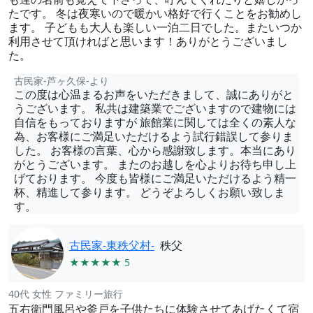
たです。 冬は夜寒いので暖かい格好で行くことをお勧めし
ます。 子どもも大人も楽しい一泊二日でした。またいつか
利用させて頂ければと思います！ありがとうございまし
た。
古民家-芦ヶ久保-より
この度は心温まるお声をいただきまして、誠にありがと
うございます。 私共は建築業でございますので建物には
自信をもっておりますが 旅館業に関しては全くの素人な
為、お客様にご満足いただけるよう試行錯誤して参りま
した。 お客様の言葉、心から感謝致します。本当にあり
がとうございます。 またのお越しを心よりお待ち申し上
げております。 今度も皆様にご満足いただけるよう精一
杯、精進して参ります。 どうぞよろしくお願い致しま
す。
古民家-東秩父村-
秩父
★★★★★ 5
40代 女性 ファミリー旅行
五右衛門風呂や釜戸を子供たちに体験させてあげたくて宿