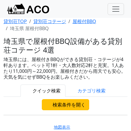
貸別荘TOP
貸別荘コテージ
屋根付BBQ
埼玉県 屋根付BBQ
埼玉県で屋根付BBQ設備がある貸別
荘コテージ 4選
埼玉県には、屋根付きBBQができる貸別荘・コテージが4
軒あります。ペット可1軒・大人数対応2軒と充実。1人あ
たり11,000円～22,000円。屋根付きだから雨天でも安心。
天気を気にせずBBQをお楽しみください。
クイック検索
カテゴリ検索
検索条件を開く
地図表示