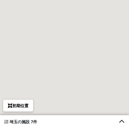
初期位置
埼玉の施設 7件
1. WE HOME STAY 川越的場