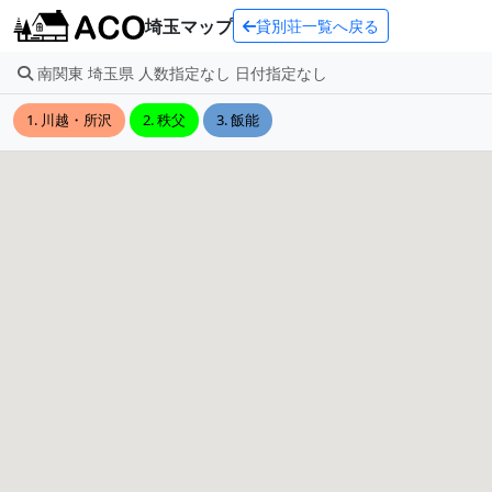
埼玉マップ
貸別荘一覧へ戻る
南関東 埼玉県 人数指定なし 日付指定なし
1. 川越・所沢
2. 秩父
3. 飯能