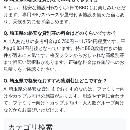
A. はい、格安な施設3軒のうち2軒でBBQもお楽しみいただ
けます。専用BBQスペースや屋根付き施設を備えた宿もあ
り、天候を気にせず楽しめます。
Q. 埼玉県の格安な貸別荘の料金はどのくらいですか？
A. 1人あたりの参考料金は6,750円～11,754円程度です。平
均は9,834円前後となっています。特にBBQ設備付きの物
件が週末に人気です。格安プランからおしゃれな高級別荘
まで幅広い選択肢があります。正確な料金は各施設へのお
見積りをご確認ください。
Q. 埼玉県で格安なおすすめ貸別荘はどこですか？
A. 埼玉県の格安な貸別荘でおすすめなのは、ファミリー向
けやカップル向けの施設があります。用途や予算に合わせ
て、ファミリー向け・カップル向け・大人数グループ向け
などからお選びいただけます。
カテゴリ検索