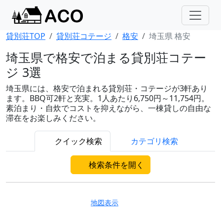
貸別荘TOP
貸別荘コテージ
格安
埼玉県 格安
埼玉県で格安で泊まる貸別荘コテー
ジ 3選
埼玉県には、格安で泊まれる貸別荘・コテージが3軒あり
ます。BBQ可2軒と充実。1人あたり6,750円～11,754円。
素泊まり・自炊でコストを抑えながら、一棟貸しの自由な
滞在をお楽しみください。
クイック検索
カテゴリ検索
検索条件を開く
地図表示