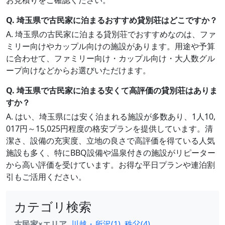
お見積りをご確認ください。
Q. 埼玉県で古民家に泊まるおすすめ貸別荘はどこですか？
A. 埼玉県の古民家に泊まる貸別荘でおすすめなのは、ファ
ミリー向けやカップル向けの施設があります。用途や予算
に合わせて、ファミリー向け・カップル向け・大人数グル
ープ向けなどからお選びいただけます。
Q. 埼玉県で古民家に泊まる安くて高評価の貸別荘はありま
すか？
A. はい、埼玉県には安く泊まれる施設が多数あり、1人10,
017円～15,025円程度の格安プランを提供しています。清
潔さ、設備の充実度、立地の良さで高評価を得ている人気
施設も多く、特にBBQ設備や温泉付きの施設がリピーター
から高い評価を受けています。お得な平日プランや連泊割
引もご活用ください。
カテゴリ検索
古民家×エリア
川越・所沢(1)
秩父(4)