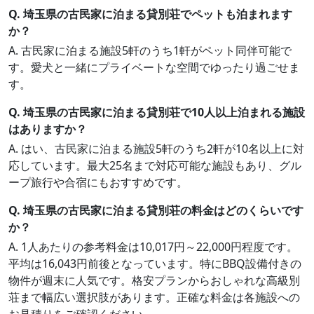
Q. 埼玉県の古民家に泊まる貸別荘でペットも泊まれます
か？
A. 古民家に泊まる施設5軒のうち1軒がペット同伴可能で
す。愛犬と一緒にプライベートな空間でゆったり過ごせま
す。
Q. 埼玉県の古民家に泊まる貸別荘で10人以上泊まれる施設
はありますか？
A. はい、古民家に泊まる施設5軒のうち2軒が10名以上に対
応しています。最大25名まで対応可能な施設もあり、グル
ープ旅行や合宿にもおすすめです。
Q. 埼玉県の古民家に泊まる貸別荘の料金はどのくらいです
か？
A. 1人あたりの参考料金は10,017円～22,000円程度です。
平均は16,043円前後となっています。特にBBQ設備付きの
物件が週末に人気です。格安プランからおしゃれな高級別
荘まで幅広い選択肢があります。正確な料金は各施設への