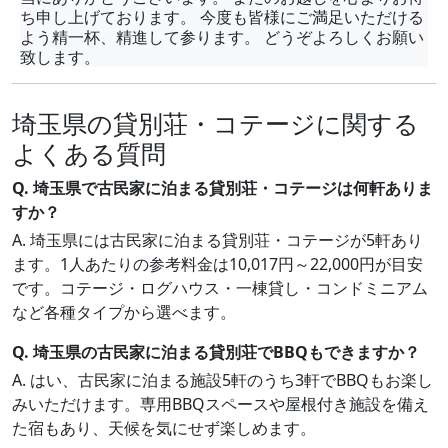
ち申し上げております。 今度も皆様にご満足いただける
よう精一杯、精進して参ります。 どうぞよろしくお願い
致します。
埼玉県の貸別荘・コテージに関する
よくある質問
Q. 埼玉県で古民家に泊まる貸別荘・コテージは何軒ありま
すか？
A. 埼玉県には古民家に泊まる貸別荘・コテージが5軒あり
ます。1人あたりの参考料金は10,017円～22,000円が目安
です。コテージ・ログハウス・一棟貸し・コンドミニアム
など各種タイプから選べます。
Q. 埼玉県の古民家に泊まる貸別荘でBBQもできますか？
A. はい、古民家に泊まる施設5軒のうち3軒でBBQもお楽し
みいただけます。専用BBQスペースや屋根付き施設を備え
た宿もあり、天候を気にせず楽しめます。