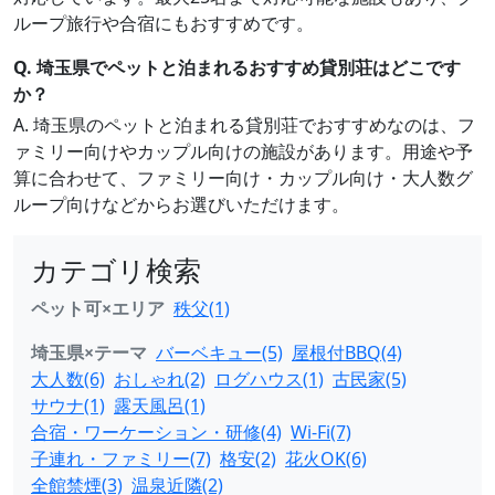
ループ旅行や合宿にもおすすめです。
Q. 埼玉県でペットと泊まれるおすすめ貸別荘はどこです
か？
A. 埼玉県のペットと泊まれる貸別荘でおすすめなのは、フ
ァミリー向けやカップル向けの施設があります。用途や予
算に合わせて、ファミリー向け・カップル向け・大人数グ
ループ向けなどからお選びいただけます。
カテゴリ検索
ペット可×エリア
秩父(1)
埼玉県×テーマ
バーベキュー(5)
屋根付BBQ(4)
大人数(6)
おしゃれ(2)
ログハウス(1)
古民家(5)
サウナ(1)
露天風呂(1)
合宿・ワーケーション・研修(4)
Wi-Fi(7)
子連れ・ファミリー(7)
格安(2)
花火OK(6)
全館禁煙(3)
温泉近隣(2)