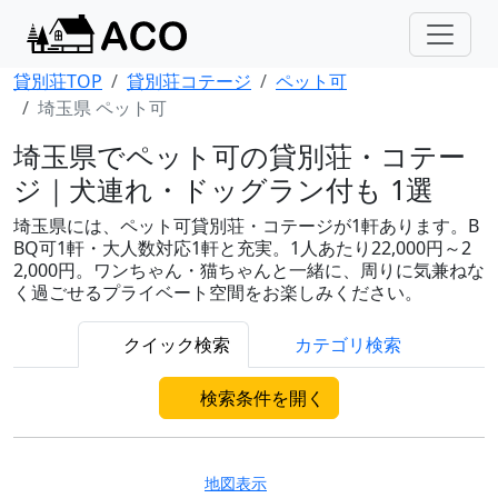
貸別荘TOP
貸別荘コテージ
ペット可
埼玉県 ペット可
埼玉県でペット可の貸別荘・コテー
ジ｜犬連れ・ドッグラン付も 1選
埼玉県には、ペット可貸別荘・コテージが1軒あります。B
BQ可1軒・大人数対応1軒と充実。1人あたり22,000円～2
2,000円。ワンちゃん・猫ちゃんと一緒に、周りに気兼ねな
く過ごせるプライベート空間をお楽しみください。
クイック検索
カテゴリ検索
検索条件を開く
地図表示