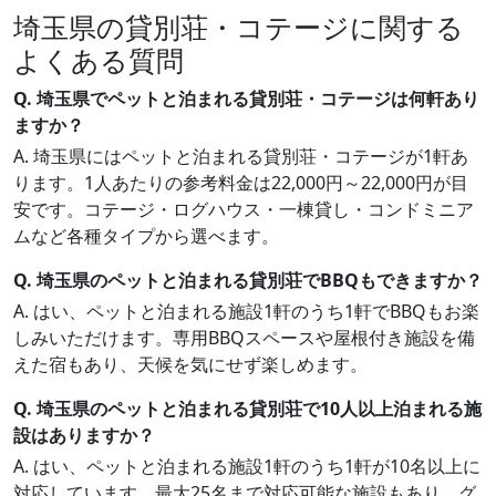
埼玉県の貸別荘・コテージに関する
よくある質問
Q. 埼玉県でペットと泊まれる貸別荘・コテージは何軒あり
ますか？
A. 埼玉県にはペットと泊まれる貸別荘・コテージが1軒あ
ります。1人あたりの参考料金は22,000円～22,000円が目
安です。コテージ・ログハウス・一棟貸し・コンドミニア
ムなど各種タイプから選べます。
Q. 埼玉県のペットと泊まれる貸別荘でBBQもできますか？
A. はい、ペットと泊まれる施設1軒のうち1軒でBBQもお楽
しみいただけます。専用BBQスペースや屋根付き施設を備
えた宿もあり、天候を気にせず楽しめます。
Q. 埼玉県のペットと泊まれる貸別荘で10人以上泊まれる施
設はありますか？
A. はい、ペットと泊まれる施設1軒のうち1軒が10名以上に
対応しています。最大25名まで対応可能な施設もあり、グ