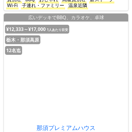
Wi-Fi
子連れ・ファミリー
温泉近隣
広いデッキでBBQ、カラオケ、卓球
¥12,333～¥17,000
1人あたり目安
栃木・那須高原
12名迄
那須プレミアムハウス