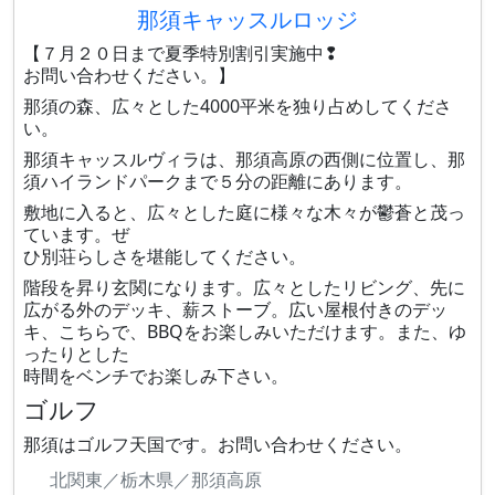
那須キャッスルロッジ
【７月２０日まで夏季特別割引実施中❢
お問い合わせください。】
那須の森、広々とした4000平米を独り占めしてくださ
い。
那須キャッスルヴィラは、那須高原の西側に位置し、那
須ハイランドパークまで５分の距離にあります。
敷地に入ると、広々とした庭に様々な木々が鬱蒼と茂っ
ています。ぜ
ひ別荘らしさを堪能してください。
階段を昇り玄関になります。広々としたリビング、先に
広がる外のデッキ、薪ストーブ。広い屋根付きのデッ
キ、こちらで、BBQをお楽しみいただけます。また、ゆ
ったりとした
時間をベンチでお楽しみ下さい。
ゴルフ
那須はゴルフ天国です。お問い合わせください。
北関東／栃木県／那須高原