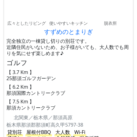
広々としたリビング
使いやすいキッチン
脱衣所
すずめのとまりぎ
完全独立の一棟貸し切りの別荘です。
近隣住民がいないため、お子様がいても、大人数でも周
りを気にせず楽しめます♪
ゴルフ
【 3.7 Km 】
25那須ゴルフガーデン
【 6.2 Km 】
那須国際カントリークラブ
【 7.5 Km 】
那須カントリークラブ
北関東／栃木県／那須高原
栃木県那須郡那須町高久甲5797-38
貸別荘
屋根付BBQ
大人数
Wi-Fi