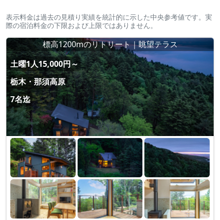
表示料金は過去の見積り実績を統計的に示した中央参考値です。実
際の宿泊料金の下限および上限ではありません。
標高1200mのリトリート｜眺望テラス
土曜1人15,000円～
栃木・那須高原
7名迄