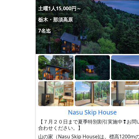
土曜1人15,000円～
栃木・那須高原
7名迄
Nasu Skip House
【７月２０日まで夏季特別割引実施中❢お問
合わせください。】
山の家（Nasu Skip House)は、標高1200m