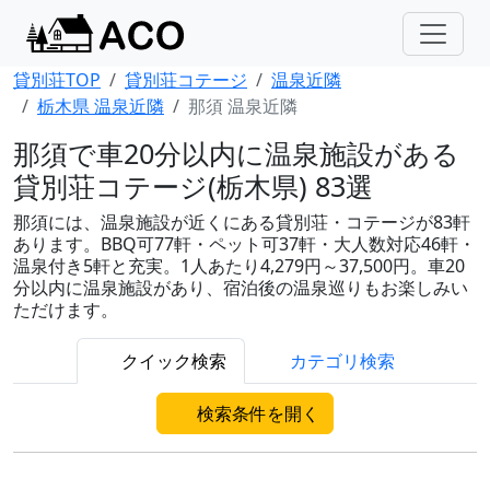
貸別荘TOP
貸別荘コテージ
温泉近隣
栃木県 温泉近隣
那須 温泉近隣
那須で車20分以内に温泉施設がある
貸別荘コテージ(栃木県) 83選
那須には、温泉施設が近くにある貸別荘・コテージが83軒
あります。BBQ可77軒・ペット可37軒・大人数対応46軒・
温泉付き5軒と充実。1人あたり4,279円～37,500円。車20
分以内に温泉施設があり、宿泊後の温泉巡りもお楽しみい
ただけます。
クイック検索
カテゴリ検索
検索条件を開く