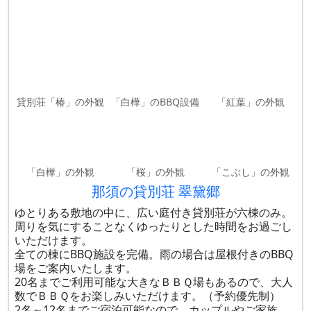
貸別荘「椿」の外観
「白樺」のBBQ設備
「紅葉」の外観
「白樺」の外観
「桜」の外観
「こぶし」の外観
那須の貸別荘 翠黛郷
ゆとりある敷地の中に、広い庭付き貸別荘が六棟のみ。
周りを気にすることなくゆったりとした時間をお過ごし
いただけます。
全ての棟にBBQ施設を完備。雨の場合は屋根付きのBBQ
場をご案内いたします。
20名までご利用可能な大きなＢＢＱ場もあるので、大人
数でＢＢＱをお楽しみいただけます。（予約優先制）
2名～12名までご宿泊可能なので、カップルやご家族、