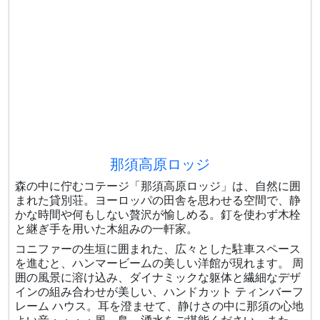
那須高原ロッジ
森の中に佇むコテージ「那須高原ロッジ」は、自然に囲
まれた貸別荘。ヨーロッパの田舎を思わせる空間で、静
かな時間や何もしない贅沢が愉しめる。釘を使わず木栓
と継ぎ手を用いた木組みの一軒家。
コニファーの生垣に囲まれた、広々とした駐車スペース
を進むと、ハンマービームの美しい洋館が現れます。 周
囲の風景に溶け込み、ダイナミックな躯体と繊細なデザ
インの組み合わせが美しい、ハンドカット ティンバーフ
レーム ハウス。耳を澄ませて、静けさの中に那須の心地