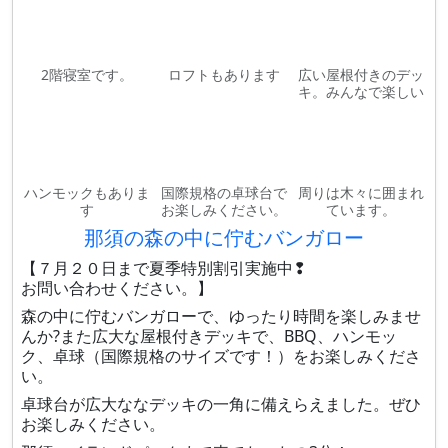
2階寝室です。
ロフトもあります
広い屋根付きのデッ
キ。みんなで楽しい
ハンモックもありま
国際規格の卓球台で
周りは木々に囲まれ
す
お楽しみください。
ています。
那須の森の中に佇むバンガロー
【７月２０日まで夏季特別割引実施中❢
お問い合わせください。】
森の中に佇むバンガローで、ゆったり時間を楽しみませ
んか?また広大な屋根付きデッキで、BBQ、ハンモッ
ク、卓球（国際規格のサイズです！）をお楽しみくださ
い。
卓球台が広大ななデッキの一角に備えらえました。ぜひ
お楽しみください。