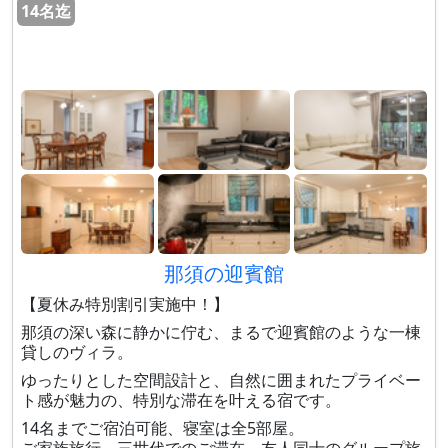
14名迄
那須の迎賓館
【夏休み特別割引実施中！】
那須の深い森に静かに佇む、まるで迎賓館のような一棟
貸しのヴィラ。
ゆったりとした空間設計と、自然に囲まれたプライベー
ト感が魅力の、特別な滞在を叶える宿です。
14名までご宿泊可能、寝室は全5部屋。