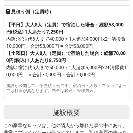
見積り例（定員時）
【平日】大人8人（定員）で宿泊した場合：総額58,000
円(税込) 1人あたり7,250円
内訳: 宿泊代6人まで40,000 + 1人追加4,000円x2+ 清掃費
10,000円＝合計58,000円 = 合計58,000円
【土曜日】大人8人（定員）で宿泊した場合：総額70,00
0円(税込) 1人あたり8,750円
内訳: 宿泊代6人まで50,000＋1人追加5,000円x2+清掃費1
0,000円 ＝合計70,000円 = 合計70,000円
施設が公開している見積り例です。宿泊日・人数・プランによっ
ては料金が異なります。料金は税込・管理費込。
施設概要
この豪華なロッジは、他の隣人から離れた森の中にあり、
非常にプライバシーが保たれています。那須高原の静かな