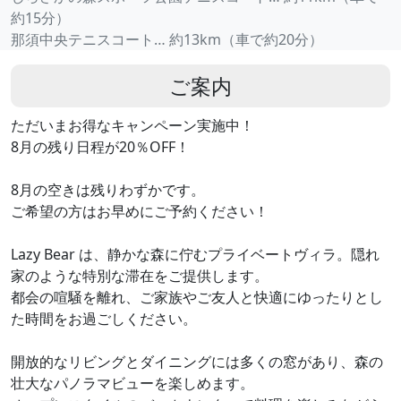
約15分）
那須中央テニスコート… 約13km（車で約20分）
ご案内
ただいまお得なキャンペーン実施中！
8月の残り日程が20％OFF！
8月の空きは残りわずかです。
ご希望の方はお早めにご予約ください！
Lazy Bear は、静かな森に佇むプライベートヴィラ。隠れ
家のような特別な滞在をご提供します。
都会の喧騒を離れ、ご家族やご友人と快適にゆったりとし
た時間をお過ごしください。
開放的なリビングとダイニングには多くの窓があり、森の
壮大なパノラマビューを楽しめます。