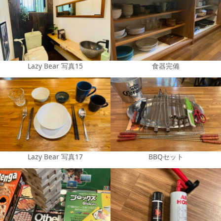
Lazy Bear 写真15
食器完備
Lazy Bear 写真17
BBQセット