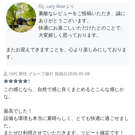
Lazy Bearより
素敵なレビューをご投稿いただき、誠に
ありがとうございます。
快適にお過ごしいただけたとのことで、
大変嬉しく思っております。
またお迎えできますことを、心より楽しみにしておりま
す。
10代 男性 グループ旅行 投稿日2026-05-08
5
この感じなら、自然で感じ良くまとめるとこんな感じか
な。
最高でした！
設備も環境も本当に素晴らしく、とても快適に過ごせまし
た。
またぜひ利用させていただきます。リピート確定です！