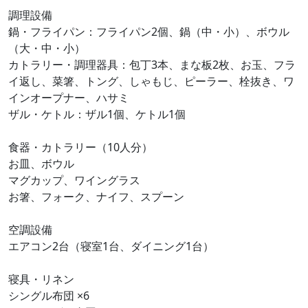
調理設備
鍋・フライパン：フライパン2個、鍋（中・小）、ボウル
（大・中・小）
カトラリー・調理器具：包丁3本、まな板2枚、お玉、フラ
イ返し、菜箸、トング、しゃもじ、ピーラー、栓抜き、ワ
インオープナー、ハサミ
ザル・ケトル：ザル1個、ケトル1個
食器・カトラリー（10人分）
お皿、ボウル
マグカップ、ワイングラス
お箸、フォーク、ナイフ、スプーン
空調設備
エアコン2台（寝室1台、ダイニング1台）
寝具・リネン
シングル布団 ×6