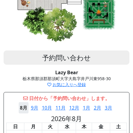
予約問い合わせ
Lazy Bear
栃木県那須郡那須町大字大島字井戸川東958-30
お気に入りへ登録
日付から「予約問い合わせ」します。
8月
9月
10月
11月
12月
1月
2月
3月
2026年8月
日
月
火
水
木
金
土