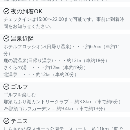
夜の到着OK
チェックインは15:00〜22:00まで可能です。事前に到着時
間をお知らせください。
温泉近隣
ホテルフロラシオン(日帰り温泉)・・・約6.5㎞（車約11
分）
鹿の湯温泉(日帰り温泉)・・・約12㎞（車約18分）
さくらの湯 ・・・約12㎞（車約19分）
北温泉 ・・・約12㎞（車約20分）
ゴルフ
ゴルフを楽しむ
那須ちふり湖カントリークラブ … 約3.8km（車で約6分）
25那須ゴルフガーデン … 約9.4km（車で約13分）
テニス
しらさかの森スポーツ公園テニスコート… 約11km（車で