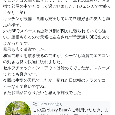
様で部屋の中でも楽しく過ごせました。(ジェンガで大盛り
上がり 笑)
キッチンが設備・食器も充実していて料理好きの友人も満
足の様子。
外のBBQスペースも虫除け網が四方に張られていて心強
い。屋根もあるので天候に左右されず予定通りBBQ出来て
よかったです。
風呂も広く清潔でした。
和室で布団を敷き寝るのですが、シーツも綺麗でエアコン
の効きも良く快適に寝れました。
セルフチェックイン・アウトは始めてでしたが、スムーズ
でとても良きです。
今回は生憎の天気でしたが、晴れた日は朝のテラスでコー
ヒーなんて良いですね。
またお世話になりたいと思える施設でした。
Lazy Bearより
この度はLazy Bearをご利用いただき、ま