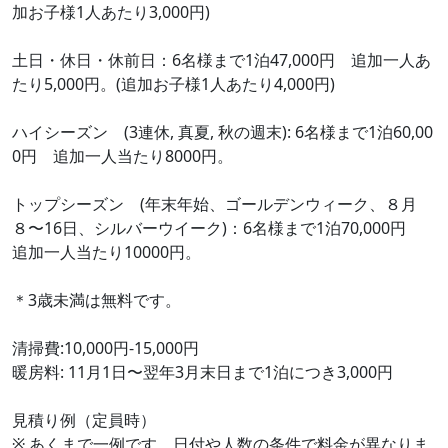
加お子様1人あたり3,000円)
土日・休日・休前日：6名様まで1泊47,000円 追加一人あ
たり5,000円。(追加お子様1人あたり4,000円)
ハイシーズン (3連休, 真夏, 秋の週末): 6名様まで1泊60,00
0円 追加一人当たり8000円。
トップシーズン (年末年始、ゴールデンウィーク、８月
８〜16日、シルバーウイーク)：6名様まで1泊70,000円
追加一人当たり10000円。
＊3歳未満は無料です。
清掃費:10,000円-15,000円
暖房料: 11月1日〜翌年3月末日まで1泊につき3,000円
見積り例（定員時）
※ あくまで一例です。日付や人数の条件で料金が異なりま