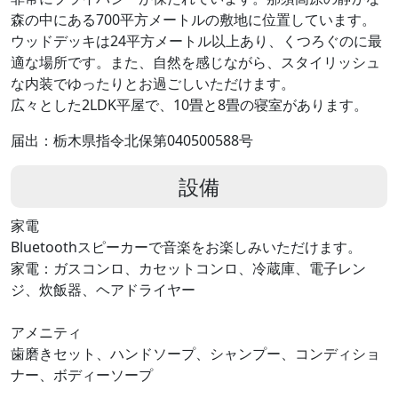
森の中にある700平方メートルの敷地に位置しています。
ウッドデッキは24平方メートル以上あり、くつろぐのに最
適な場所です。また、自然を感じながら、スタイリッシュ
な内装でゆったりとお過ごしいただけます。
広々とした2LDK平屋で、10畳と8畳の寝室があります。
届出：栃木県指令北保第040500588号
設備
家電
Bluetoothスピーカーで音楽をお楽しみいただけます。
家電：ガスコンロ、カセットコンロ、冷蔵庫、電子レン
ジ、炊飯器、ヘアドライヤー
アメニティ
歯磨きセット、ハンドソープ、シャンプー、コンディショ
ナー、ボディーソープ