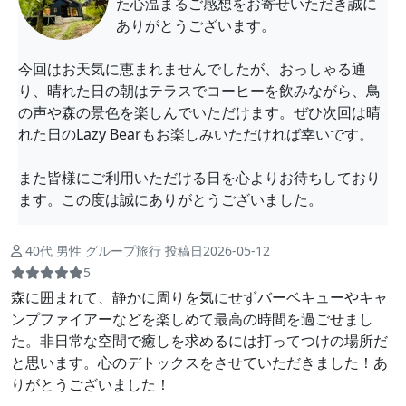
た心温まるご感想をお寄せいただき誠に
ありがとうございます。
今回はお天気に恵まれませんでしたが、おっしゃる通
り、晴れた日の朝はテラスでコーヒーを飲みながら、鳥
の声や森の景色を楽しんでいただけます。ぜひ次回は晴
れた日のLazy Bearもお楽しみいただければ幸いです。
また皆様にご利用いただける日を心よりお待ちしており
ます。この度は誠にありがとうございました。
40代 男性 グループ旅行 投稿日2026-05-12
5
森に囲まれて、静かに周りを気にせずバーベキューやキャ
ンプファイアーなどを楽しめて最高の時間を過ごせまし
た。非日常な空間で癒しを求めるには打ってつけの場所だ
と思います。心のデトックスをさせていただきました！あ
りがとうございました！