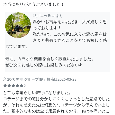
本当にありがとうございました！
Lazy Bearより
温かいお言葉をいただき、大変嬉しく思
っております！
私たちは、このお気に入りの森の家を皆
さまと共有できることをとても嬉しく感
じています。
最近、カラオケ機器を新しく設置いたしました。
ぜひ次回お越しの際にお楽しみください♪
20代 男性 グループ旅行 投稿日2026-03-28
5
とても素晴らしい旅行になりました。
コテージまでの道は分かりにくくちょっとした悪路でした
が、それを超えた先は幻想的なコテージから佇んでいまし
た。基本的なものは全て用意されており、もはや痒いとこ