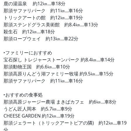
鹿の湯温泉 約12㎞...車18分
那須サファリパーク 約11㎞...車16分
トリックアートの館 約12㎞...車19分
那須ステンドグラス美術館 約8.4㎞...車13分
殺生石 約12㎞...車18分
那須ロープウェイ 約13㎞...車22分
‣ファミリーにおすすめ
宝石探し トレジャーストーンパーク 約8.4㎞...車14分
那須動物王国 約6.6㎞...車10分
那須高原りんどう湖ファミリー牧場 約9.5㎞...車15分
那須サファリパーク 約11㎞...車16分
‣おすすめの食事処
那須高原ジャージー農場 まきばカフェ 約6㎞...車8分
うどん匠人岡本 約5.7㎞...車9分
CHEESE GARDEN 約12㎞...車19分
那須ジェラート（トリックアートピアの隣) 約12㎞...車19
分