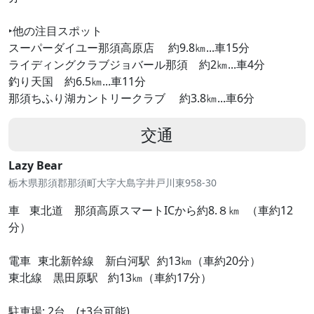
‣他の注目スポット
スーパーダイユー那須高原店 約9.8㎞...車15分
ライディングクラブジョバール那須 約2㎞...車4分
釣り天国 約6.5㎞...車11分
那須ちふり湖カントリークラブ 約3.8㎞...車6分
交通
Lazy Bear
栃木県那須郡那須町大字大島字井戸川東958-30
車 東北道 那須高原スマートICから約8.８㎞ （車約12
分）
電車 東北新幹線 新白河駅 約13㎞（車約20分）
東北線 黒田原駅 約13㎞（車約17分）
駐車場: 2台 (+3台可能)