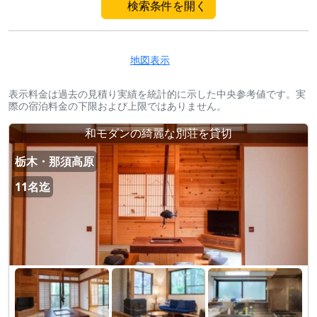
検索条件を開く
地図表示
表示料金は過去の見積り実績を統計的に示した中央参考値です。実
際の宿泊料金の下限および上限ではありません。
和モダンの綺麗な別荘を貸切
栃木・那須高原
11名迄