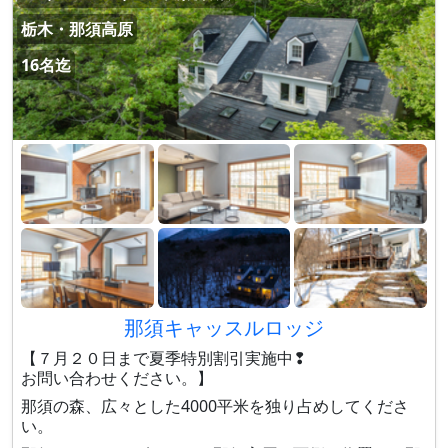
栃木・那須高原
16名迄
那須キャッスルロッジ
【７月２０日まで夏季特別割引実施中❢
お問い合わせください。】
那須の森、広々とした4000平米を独り占めしてくださ
い。