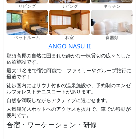
リビング
リビング
キッチン
ベットルーム
和室
食器類
ANGO NASU II
那須高原の自然に囲まれた静かな一棟貸切の広々とした
宿泊施設です。
最大11名まで宿泊可能で、ファミリーやグループ旅行に
最適です！
徒歩圏内にはサウナ付きの温泉施設や、予約制のエンゼ
ルフォレストテニスコートがあります。
自然を満喫しながらアクティブに過ごせます。
人気観光スポットへのアクセスも抜群で、車での移動が
便利です。
合宿・ワーケーション・研修