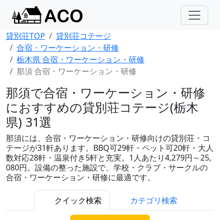
貸別荘TOP
貸別荘コテージ
合宿・ワーケーション・研修
栃木県 合宿・ワーケーション・研修
那須 合宿・ワーケーション・研修
那須で合宿・ワーケーション・研修
におすすめの貸別荘コテージ(栃木
県) 31選
那須には、合宿・ワーケーション・研修向けの貸別荘・コ
テージが31軒あります。BBQ可29軒・ペット可20軒・大人
数対応28軒・温泉付き5軒と充実。1人あたり4,279円～25,
080円。設備の整った施設で、学校・クラブ・サークルの
合宿・ワーケーション・研修に最適です。
クイック検索
カテゴリ検索