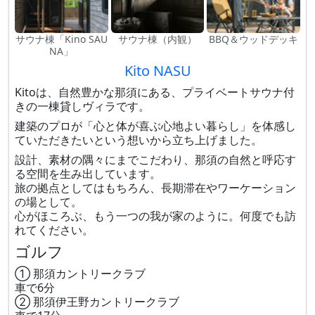
サウナ棟「Kino SAU
サウナ棟（内観）
BBQ＆ウッドデッキ
NA」
Kito NASU
Kitoは、自然豊かな那須にある、プライベートサウナ付
きの一棟貸しヴィラです。
建築のプロが「心と体が喜ぶ心地よい暮らし」を体感し
ていただきたいという想いから立ち上げました。
設計、素材の隅々にまでこだわり、那須の自然と呼応す
る空間を生み出しています。
旅の拠点としてはもちろん、長期滞在やワーケーション
の場として。
心がほころぶ、もう一つの我が家のように。何度でも訪
れてください。
ゴルフ
① 那須カントリークラブ
車で6分
② 那須伊王野カントリークラブ