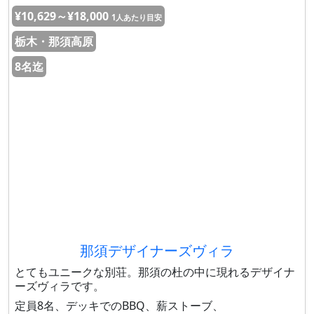
¥10,629～¥18,000
1人あたり目安
栃木・那須高原
8名迄
那須デザイナーズヴィラ
とてもユニークな別荘。那須の杜の中に現れるデザイナ
ーズヴィラです。
定員8名、デッキでのBBQ、薪ストーブ、