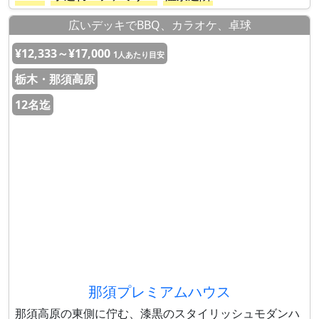
広いデッキでBBQ、カラオケ、卓球
¥12,333～¥17,000
1人あたり目安
栃木・那須高原
12名迄
那須プレミアムハウス
那須高原の東側に佇む、漆黒のスタイリッシュモダンハ