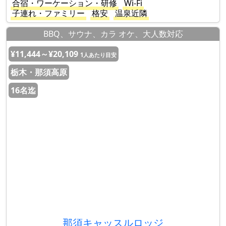
合宿・ワーケーション・研修
Wi-Fi
子連れ・ファミリー
格安
温泉近隣
BBQ、サウナ、カラ オケ、大人数対応
¥11,444～¥20,109
1人あたり目安
栃木・那須高原
16名迄
那須キャッスルロッジ