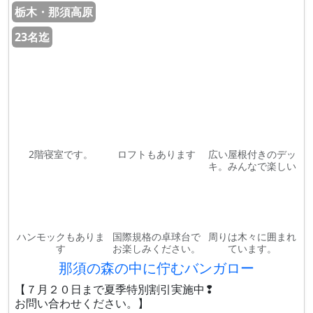
栃木・那須高原
23名迄
2階寝室です。
ロフトもあります
広い屋根付きのデッ
キ。みんなで楽しい
ハンモックもありま
国際規格の卓球台で
周りは木々に囲まれ
す
お楽しみください。
ています。
那須の森の中に佇むバンガロー
【７月２０日まで夏季特別割引実施中❢
お問い合わせください。】