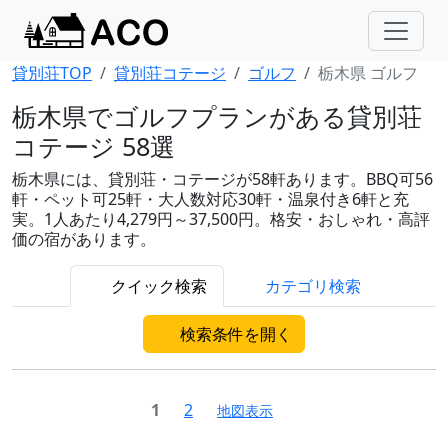
貸別荘TOP
貸別荘コテージ
ゴルフ
栃木県 ゴルフ
栃木県でゴルフプランがある貸別荘
コテージ 58選
栃木県には、貸別荘・コテージが58軒あります。BBQ可56
軒・ペット可25軒・大人数対応30軒・温泉付き6軒と充
実。1人あたり4,279円～37,500円。格安・おしゃれ・高評
価の宿があります。
クイック検索
カテゴリ検索
検索条件を開く
1
2
地図表示