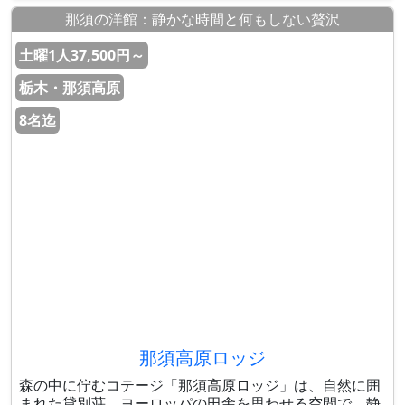
那須の洋館：静かな時間と何もしない贅沢
土曜1人37,500円～
栃木・那須高原
8名迄
那須高原ロッジ
森の中に佇むコテージ「那須高原ロッジ」は、自然に囲
まれた貸別荘。ヨーロッパの田舎を思わせる空間で、静