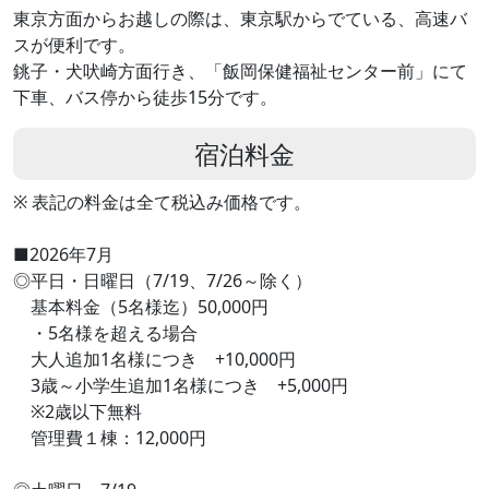
東京方面からお越しの際は、東京駅からでている、高速バ
スが便利です。
銚子・犬吠崎方面行き、「飯岡保健福祉センター前」にて
下車、バス停から徒歩15分です。
宿泊料金
※ 表記の料金は全て税込み価格です。
■2026年7月
◎平日・日曜日（7/19、7/26～除く）
基本料金（5名様迄）50,000円
・5名様を超える場合
大人追加1名様につき +10,000円
3歳～小学生追加1名様につき +5,000円
※2歳以下無料
管理費１棟：12,000円