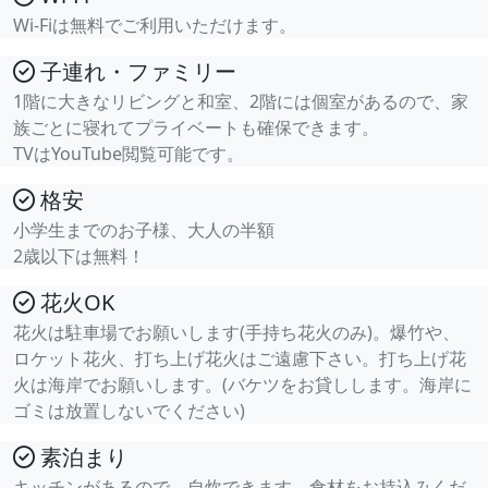
Wi-Fiは無料でご利用いただけます。
子連れ・ファミリー
1階に大きなリビングと和室、2階には個室があるので、家
族ごとに寝れてプライベートも確保できます。
TVはYouTube閲覧可能です。
格安
小学生までのお子様、大人の半額
2歳以下は無料！
花火OK
花火は駐車場でお願いします(手持ち花火のみ)。爆竹や、
ロケット花火、打ち上げ花火はご遠慮下さい。打ち上げ花
火は海岸でお願いします。(バケツをお貸しします。海岸に
ゴミは放置しないでください)
素泊まり
キッチンがあるので、自炊できます。食材をお持込みくだ