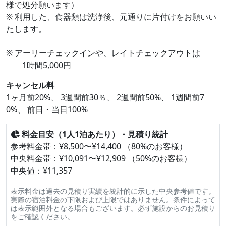
様で処分願います）
※ 利用した、食器類は洗浄後、元通りに片付けをお願いい
たします。
※ アーリーチェックインや、レイトチェックアウトは
1時間5,000円
キャンセル料
1ヶ月前20%、 3週間前30％、 2週間前50%、 1週間前7
0%、 前日・当日100%
料金目安（1人1泊あたり）・見積り統計
参考料金帯：¥8,500〜¥14,400 （80%のお客様）
中央料金帯：¥10,091〜¥12,909 （50%のお客様）
中央値：¥11,357
表示料金は過去の見積り実績を統計的に示した中央参考値です。
実際の宿泊料金の下限および上限ではありません。条件によって
は表示範囲外となる場合もございます。必ず施設からのお見積り
をご確認ください。