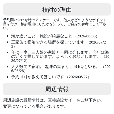
検討の理由
予約問い合わせ時のアンケートです。他人がどのようなポイントに
目を付け、検討理由にしたかを知って、ご自身の参考にして下さ
い。
海が近いこと・施設が綺麗なこと
（2026/08/05）
三家族で宿泊できる場所を探しています
（2026/07/2
3）
年に一度、三人娘の家族と一同に会します。今年は海
の近くで探しています。よろしくお願いします。
（20
26/07/12）
大人数での宿泊。 趣味の集まり。 B BQもやる。
（202
6/06/28）
予約可能か教えてほしいです
（2026/06/27）
周辺情報
周辺施設の最新情報は、直接施設サイトをご覧下さい。
変更になっている場合があります。