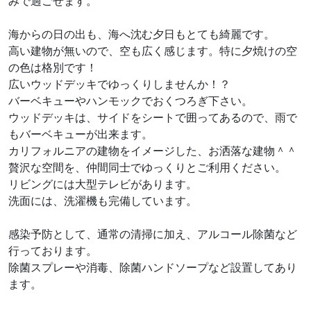
みで過ごせます。
海からの日の出も、海へ沈む夕日もとても綺麗です。
高い建物が無いので、空も広く感じます。特に夕焼けの空
の色は格別です！
広いウッドデッキでゆっくりしませんか！？
バーベキューやハンモックでおくつろぎ下さい。
ウッドデッキは、サイドをシートで囲ってあるので、雨で
もバーベキューが出来ます。
カリフォルニアの建物をイメージした、お洒落な建物＾＾
贅沢な空間を、仲間同士でゆっくりとご利用ください。
リビングには大型テレビがあります。
洗面には、洗濯機も完備しています。
感染予防として、通常の清掃に加え、アルコール除菌など
行っております。
除菌スプレーや消毒、除菌ハンドソープなど設置してあり
ます。