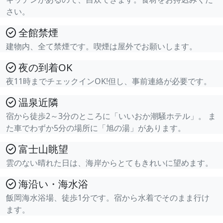
さい。
全館禁煙
建物内、全て禁煙です。喫煙は屋外でお願いします。
夜の到着OK
夜11時までチェックインOK!但し、事前連絡が必要です。
温泉近隣
宿から徒歩2～3分のところに「いいおか潮騒ホテル」。 ま
た車でわずか5分の場所に「旭の湯」があります。
富士山眺望
雲のない晴れた日は、海岸からとてもきれいに望めます。
海沿い・海水浴
飯岡海水浴場、徒歩1分です。宿から水着でそのまま行け
ます。