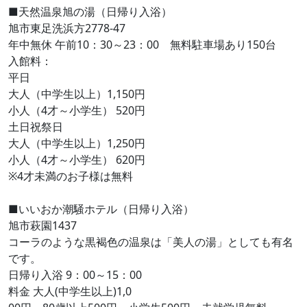
■天然温泉旭の湯（日帰り入浴）
旭市東足洗浜方2778-47
年中無休 午前10：30～23：00 無料駐車場あり150台
入館料：
平日
大人（中学生以上）1,150円
小人（4才～小学生） 520円
土日祝祭日
大人（中学生以上）1,250円
小人（4才～小学生） 620円
※4才未満のお子様は無料
■いいおか潮騒ホテル（日帰り入浴）
旭市萩園1437
コーラのような黒褐色の温泉は「美人の湯」としても有名
です。
日帰り入浴 9：00～15：00
料金 大人(中学生以上)1,0