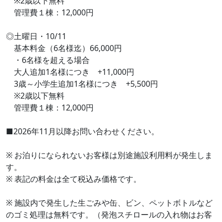
※2歳以下無料
管理費１棟：12,000円
◎土曜日・10/11
基本料金（6名様迄）66,000円
・6名様を超える場合
大人追加1名様につき +11,000円
3歳～小学生追加1名様につき +5,500円
※2歳以下無料
管理費１棟：12,000円
■2026年11月以降お問い合わせください。
※ お泊りになられないお客様は別途施設利用料が発生しま
す。
※ 表記の料金は全て税込み価格です。
※ 施設内で発生した生ごみや缶、ビン、ペットボトルなど
のゴミ処理は無料です。（発泡スチロールの入れ物はお客