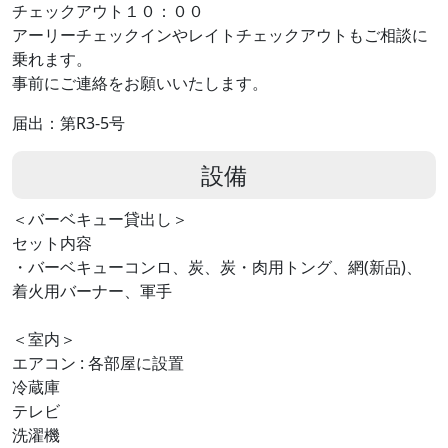
チェックアウト１０：００
アーリーチェックインやレイトチェックアウトもご相談に
乗れます。
事前にご連絡をお願いいたします。
届出：第R3-5号
設備
＜バーベキュー貸出し＞
セット内容
・バーベキューコンロ、炭、炭・肉用トング、網(新品)、
着火用バーナー、軍手
＜室内＞
エアコン : 各部屋に設置
冷蔵庫
テレビ
洗濯機