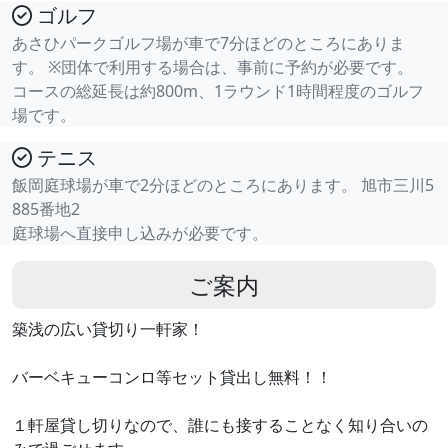
ゴルフ
あさひパークゴルフ場が車で7分ほどのところにありま
す。 ※団体で利用する場合は、事前に予約が必要です。
コースの総延長は約800m、1ラウンド1時間程度のゴルフ
場です。
テニス
飯岡庭球場が車で2分ほどのところにあります。 旭市三川5
885番地2
庭球場へ直接申し込みが必要です。
ご案内
築浅の広い貸切り一軒家！
バーベキューコンロ等セット貸出し無料！！
１軒屋貸し切りなので、誰にも接することなく知り合いの