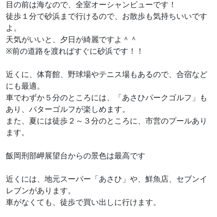
目の前は海なので、全室オーシャンビューです！
徒歩１分で砂浜まで行けるので、お散歩も気持ちいいです
よ。
天気がいいと、夕日が綺麗ですよ＾＾
※前の道路を渡ればすぐに砂浜です！！
近くに、体育館、野球場やテニス場もあるので、合宿など
にも最適。
車でわずか５分のところには、「あさひパークゴルフ」も
あり、パターゴルフが楽しめます。
また、夏には徒歩２～３分のところに、市営のプールあり
ます。
飯岡刑部岬展望台からの景色は最高です
近くには、地元スーパー「あさひ」や、鮮魚店、セブンイ
レブンがあります。
車がなくても、徒歩で買い出しに行けます。