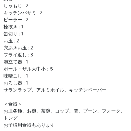
しゃもじ : 2
キッチンバサミ : 2
ピーラー : 2
栓抜き : 1
缶切り : 1
お玉 : 2
穴あきお玉 : 2
フライ返し : 3
泡立て器 : 1
ボール・ザル大中小 : ５
味噌こし : 1
おろし器 : 1
サランラップ、アルミホイル、キッチンペーパー
＜食器＞
お皿各種、お椀、茶碗、コップ、箸、プーン、フォーク、
トング
お子様用食器もあります