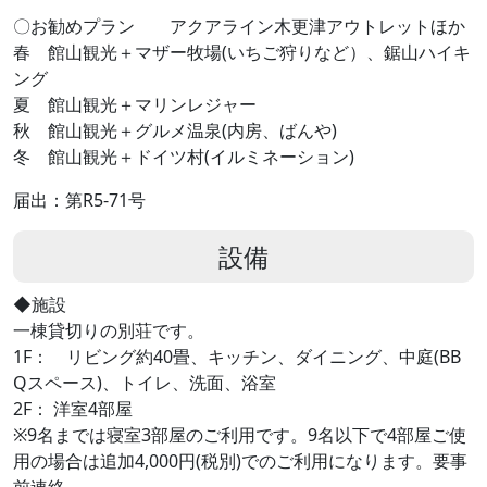
〇お勧めプラン アクアライン木更津アウトレットほか
春 館山観光＋マザー牧場(いちご狩りなど）、鋸山ハイキ
ング
夏 館山観光＋マリンレジャー
秋 館山観光＋グルメ温泉(内房、ばんや)
冬 館山観光＋ドイツ村(イルミネーション)
届出：第R5-71号
設備
◆施設
一棟貸切りの別荘です。
1F： リビング約40畳、キッチン、ダイニング、中庭(BB
Qスペース)、トイレ、洗面、浴室
2F： 洋室4部屋
※9名までは寝室3部屋のご利用です。9名以下で4部屋ご使
用の場合は追加4,000円(税別)でのご利用になります。要事