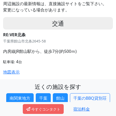
周辺施設の最新情報は、直接施設サイトをご覧下さい。
変更になっている場合があります。
交通
RE:VER北条
千葉県館山市北条2645-58
内房線JR館山駅から、徒歩7分(約500ｍ)
4
駐車場:
台
地図表示
近くの施設を探す
南関東地方
千葉
館山
千葉のBBQ貸別荘
宿泊料金
今すぐコンタクト
千葉の大人数貸別荘