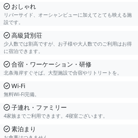
おしゃれ
リバーサイド、オーシャンビューに加えてとても映える施
設です。
高級貸別荘
少人数では割高ですが、お子様や大人数でのご利用はお得
に宿泊できます。
合宿・ワーケーション・研修
北条海岸すぐそば。大型施設で合宿やリトリートを。
Wi-Fi
無料Wi-Fi完備。
子連れ・ファミリー
4家族までご利用できます。4寝室ございます。
素泊まり
お食事はつきません。