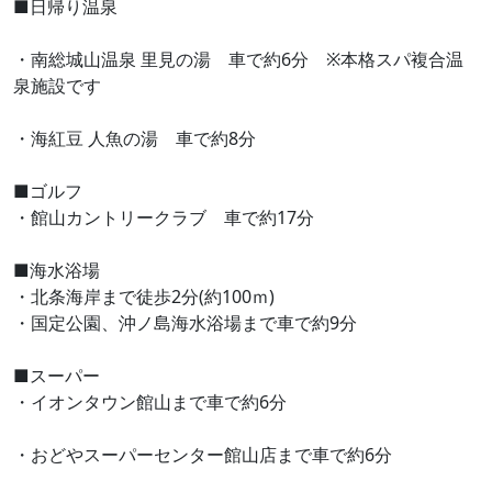
■日帰り温泉
・南総城山温泉 里見の湯 車で約6分 ※本格スパ複合温
泉施設です
・海紅豆 人魚の湯 車で約8分
■ゴルフ
・館山カントリークラブ 車で約17分
■海水浴場
・北条海岸まで徒歩2分(約100ｍ)
・国定公園、沖ノ島海水浴場まで車で約9分
■スーパー
・イオンタウン館山まで車で約6分
・おどやスーパーセンター館山店まで車で約6分