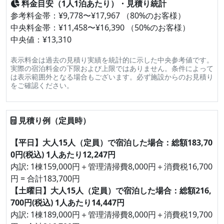
料金目安（1人1泊あたり）・見積り統計
参考料金帯：¥9,778〜¥17,967 （80%のお客様）
中央料金帯：¥11,458〜¥16,390 （50%のお客様）
中央値：¥13,310
表示料金は過去の見積り実績を統計的に示した中央参考値です。
実際の宿泊料金の下限および上限ではありません。条件によって
は表示範囲外となる場合もございます。必ず施設からのお見積り
をご確認ください。
見積り例（定員時）
【平日】大人15人（定員）で宿泊した場合：総額183,70
0円(税込) 1人あたり12,247円
内訳: 1棟159,000円＋管理清掃費8,000円＋消費税16,700
円 = 合計183,700円
【土曜日】大人15人（定員）で宿泊した場合：総額216,
700円(税込) 1人あたり14,447円
内訳: 1棟189,000円＋管理清掃費8,000円＋消費税19,700