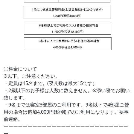
〇料金について
※以下、ご注意ください。
・定員は15名まで。(寝具数は最大15です）
・2歳以下のお子様は人数に数えません。※添い寝でお願い
致します。
・9名までは寝室3部屋のご利用です。9名以下で4部屋ご使
用の場合は追加4,000円(税別)でのご利用になります。要事
前連絡。
ーーーーーーーーーーーーーーーーーーーーーーーーーー
ー