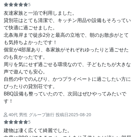
5
友達家族と一泊で利用しました。
貸別荘はとても清潔で、キッチン用品や設備もそろってい
て快適に過ごせました。
北条海岸まで徒歩2分と最高の立地で、朝のお散歩がとて
も気持ちよかったです！
個室が4部屋あり、各家族がそれぞれゆったりと過ごせた
のも良かったです。
周りを気にせず過ごせる環境なので、子どもたちが大きな
声で遊んでも安心。
自然の中でのんびり、かつプライベートに過ごしたい方に
ぴったりの貸別荘です。
BBQ設備も整っていたので、次回はぜひやってみたいで
す！
40代 男性 グループ旅行 投稿日2025-08-20
5
建物は凄く広くて綺麗でした。