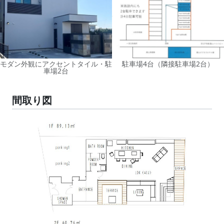
モダン外観にアクセントタイル・駐
駐車場4台（隣接駐車場2台）
車場2台
間取り図