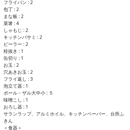
フライパン : 2
包丁 : 2
まな板 : 2
菜箸 : 4
しゃもじ : 2
キッチンバサミ : 2
ピーラー : 2
栓抜き : 1
缶切り : 1
お玉 : 2
穴あきお玉 : 2
フライ返し : 3
泡立て器 : 1
ボール・ザル大中小 : ５
味噌こし : 1
おろし器 : 1
サランラップ、アルミホイル、キッチンペーパー、台所ふ
きん
＜食器＞