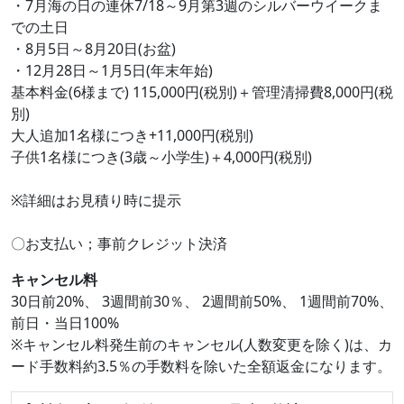
・7月海の日の連休7/18～9月第3週のシルバーウイークま
での土日
・8月5日～8月20日(お盆)
・12月28日～1月5日(年末年始)
基本料金(6様まで) 115,000円(税別)＋管理清掃費8,000円(税
別)
大人追加1名様につき+11,000円(税別)
子供1名様につき(3歳～小学生)＋4,000円(税別)
※詳細はお見積り時に提示
〇お支払い；事前クレジット決済
キャンセル料
30日前20%、 3週間前30％、 2週間前50%、 1週間前70%、
前日・当日100%
※キャンセル料発生前のキャンセル(人数変更を除く)は、カ
ード手数料約3.5％の手数料を除いた全額返金になります。