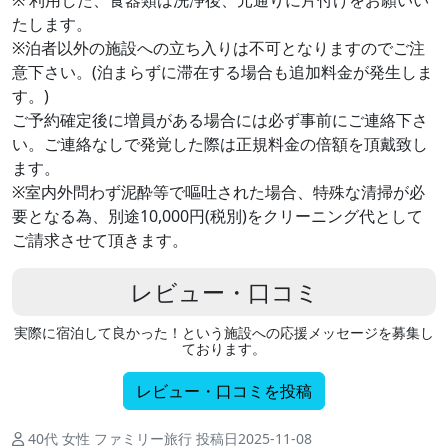
※ 利用した、食器類は洗浄後、元通りに片付けをお願いい
たします。
※泊者以外の施設への立ち入りは不可となりますのでご注
意下さい。(泊まらずに滞在する場合も追加料金が発生しま
す。)
ご予約確定後に増員がある場合には必ず事前にご連絡下さ
い。ご連絡なしで発覚した際は正規料金の倍額を頂戴致し
ます。
※室内外問わず泥酔等で嘔吐された場合、特殊な清掃が必
要となる為、別途10,000円(税別)をクリーニング代として
ご請求させて頂きます。
レビュー・口コミ
実際に宿泊して良かった！という施設への応援メッセージを募集し
ております。
レビュー・口コミを投稿
40代 女性 ファミリー旅行 投稿日2025-11-08