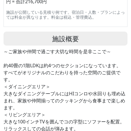
円 = 合計216,700円
施設が公開している見積り例です。宿泊日・人数・プランによっ
ては料金が異なります。料金は税込・管理費込。
施設概要
～ご家族や仲間で過ごす大切な時間を是非ここで～
約40畳の1階LDKは約4つのセクションになっています。
すべてがオリジナルのこだわりを持った空間のご提供で
す。
＜ダイニングエリア＞
大きなダイニングテーブルにはHIコンロや水回りも埋め込
まれ、家族や仲間揃ってのクッキングから食事まで楽しめ
ます。
＜リビングエリア＞
大きな100インチTVを囲んでコの字型にソファーを配置。
リラックスしての会話が弾みます。