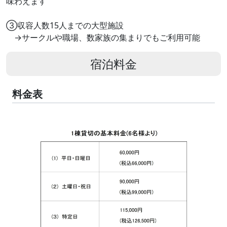
味わえます
③収容人数15人までの大型施設
→サークルや職場、数家族の集まりでもご利用可能
宿泊料金
料金表