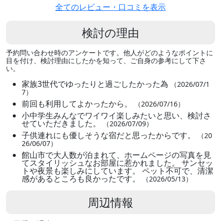
全てのレビュー・口コミを表示
検討の理由
予約問い合わせ時のアンケートです。他人がどのようなポイントに
目を付け、検討理由にしたかを知って、ご自身の参考にして下さ
い。
家族3世代でゆったりと過ごしたかった為
（2026/07/1
7）
前回も利用してよかったから。
（2026/07/16）
小中学生みんなでワイワイ楽しみたいと思い、検討さ
せていただきました。
（2026/07/09）
子供連れにも優しそうな宿だと思ったからです。
（20
26/06/07）
館山市で大人数が泊まれて、ホームページの写真を見
てスタイリッシュなお部屋に惹かれました。 サンセッ
トや夜景も楽しみにしています。 ペット不可で、清潔
感があるところも良かったです。
（2026/05/13）
周辺情報