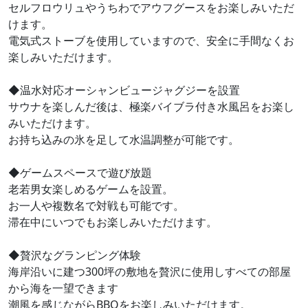
セルフロウリュやうちわでアウフグースをお楽しみいただ
けます。
電気式ストーブを使用していますので、安全に手間なくお
楽しみいただけます。
◆温水対応オーシャンビュージャグジーを設置
サウナを楽しんだ後は、極楽バイブラ付き水風呂をお楽し
みいただけます。
お持ち込みの氷を足して水温調整が可能です。
◆ゲームスペースで遊び放題
老若男女楽しめるゲームを設置。
お一人や複数名で対戦も可能です。
滞在中にいつでもお楽しみいただけます。
◆贅沢なグランピング体験
海岸沿いに建つ300坪の敷地を贅沢に使用しすべての部屋
から海を一望できます
潮風を感じながらBBQをお楽しみいただけます。