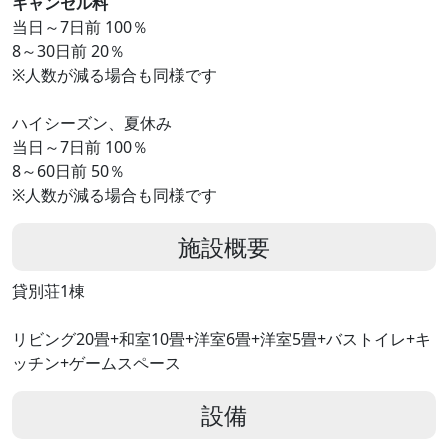
キャンセル料
当日～7日前 100％
8～30日前 20％
※人数が減る場合も同様です
ハイシーズン、夏休み
当日～7日前 100％
8～60日前 50％
※人数が減る場合も同様です
施設概要
貸別荘1棟
リビング20畳+和室10畳+洋室6畳+洋室5畳+バストイレ+キ
ッチン+ゲームスペース
設備