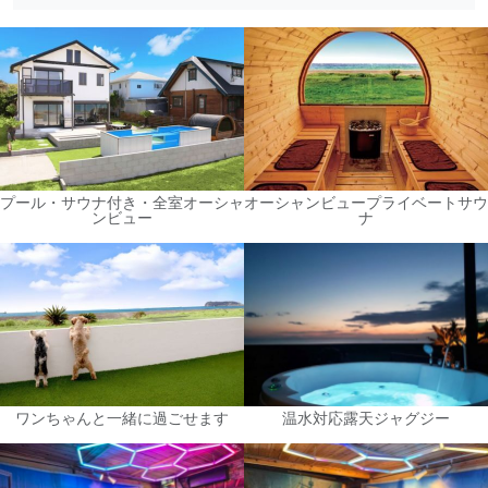
プール・サウナ付き・全室オーシャ
オーシャンビュープライベートサウ
ンビュー
ナ
ワンちゃんと一緒に過ごせます
温水対応露天ジャグジー