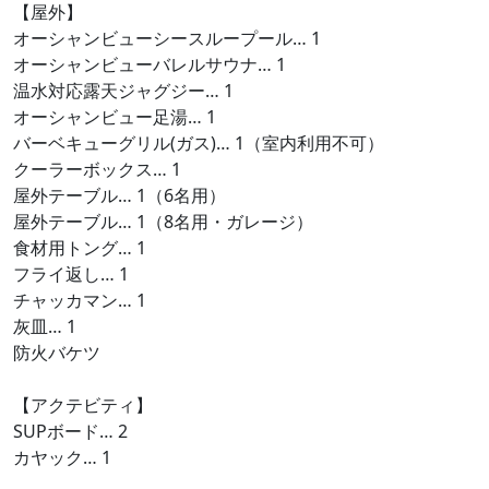
【屋外】
オーシャンビューシースループール… 1
オーシャンビューバレルサウナ… 1
温水対応露天ジャグジー… 1
オーシャンビュー足湯… 1
バーベキューグリル(ガス)… 1（室内利用不可）
クーラーボックス… 1
屋外テーブル… 1（6名用）
屋外テーブル… 1（8名用・ガレージ）
食材用トング… 1
フライ返し… 1
チャッカマン… 1
灰皿… 1
防火バケツ
【アクテビティ】
SUPボード… 2
カヤック… 1