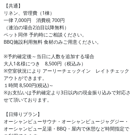
【共通】
リネン、管理費（1棟）
一律 7,000円 消費税 700円
（連泊の場合2泊目以降無料）
ペット同伴 予約時にご相談ください。
BBQ施設利用無料 食材のみご用意ください。
※予約確定後～当日に人数を追加する場合
大人1名様につき 8,500円（税込み）
※空室状況により アーリーチェックイン レイトチェック
アウトができます。
１時間 8,500円(税込)～
※お支払いは予約確定より3日以内の現金振り込みで対応さ
せて頂いております。
【日帰りプラン】
オーシャンビューサウナ・オーシャンビュージャグジー・
オーシャンビュー足湯・BBQ・屋内で休憩など時間指定で