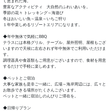
く恵まれた海。
豊富なアクティビティ 大自然のふれいあいを。
季節の花々 トレッキング～海遊び
冬はおいしい魚～温泉～いちご狩り
１年中楽しめるリゾートエリアになります。
◆年中無休で気軽にBBQ
テラスには本格グリル、テーブル、屋外照明、屋根もござ
いますので天候に左右されず年中無休でご利用いただけま
す。
調理器具や食器類もご用意がございますので、食材を用意
するだけで手軽に楽しめます。
◆ペットとご宿泊
大事な家族も是非ご一緒に。広場～海岸周辺には、広々と
お散歩できる場所がたくさんございます。
ペットと一緒に宿泊しのんびりご滞在を。
◆日帰りプラン