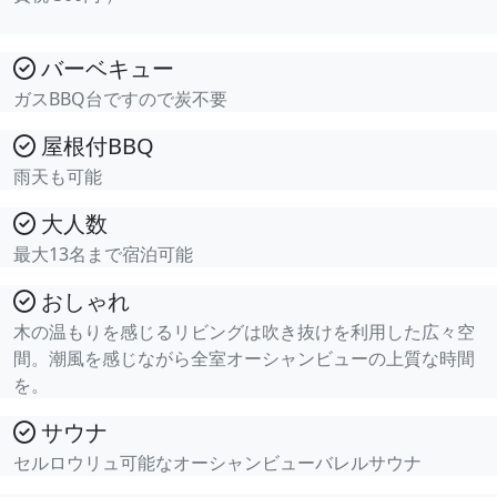
バーベキュー
ガスBBQ台ですので炭不要
屋根付BBQ
雨天も可能
大人数
最大13名まで宿泊可能
おしゃれ
木の温もりを感じるリビングは吹き抜けを利用した広々空
間。潮風を感じながら全室オーシャンビューの上質な時間
を。
サウナ
セルロウリュ可能なオーシャンビューバレルサウナ