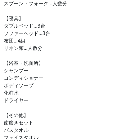
スプーン・フォーク…人数分
【寝具】
ダブルベッド…3台
ソファーベッド…3台
布団…4組
リネン類…人数分
【浴室・洗面所】
シャンプー
コンディショナー
ボディソープ
化粧水
ドライヤー
【その他】
歯磨きセット
バスタオル
フェイスタオル