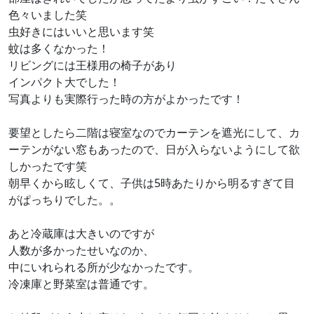
色々いました笑
虫好きにはいいと思います笑
蚊は多くなかった！
リビングには王様用の椅子があり
インパクト大でした！
写真よりも実際行った時の方がよかったです！
要望としたら二階は寝室なのでカーテンを遮光にして、カ
ーテンがない窓もあったので、日が入らないようにして欲
しかったです笑
朝早くから眩しくて、子供は5時あたりから明るすぎて目
がぱっちりでした。。
あと冷蔵庫は大きいのですが
人数が多かったせいなのか、
中にいれられる所が少なかったです。
冷凍庫と野菜室は普通です。