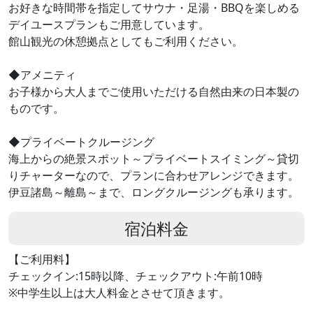
お好きな時間帯を指定してサウナ・足湯・BBQを楽しめる
デイユースプランもご用意しています。
館山観光の休憩拠点としてもご利用ください。
◆アメニティ
お子様から大人までご使用いただける自然由来の日本製の
ものです。
◆プライベートクルージング
海上からの絶景スポット～プライベートスイミング～貸切
りチャーターなので、プランに合わせアレンジできます。
伊豆諸島～離島～まで、ロングクルージングも承ります。
宿泊料金
【ご利用料】
チェックイン:15時以降、チェックアウト:午前10時
※中学生以上は大人料金とさせて頂きます。