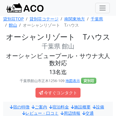
貸別荘TOP
貸別荘コテージ
南関東地方
千葉県
館山
オーシャンリゾート Tハウス
オーシャンリゾート Tハウス
千葉県 館山
オーシャンビュープール・サウナ大人
数対応
13名迄
千葉県館山市正木1256-109
地図表示
貸別荘
今すぐコンタクト
宿の特徴
ご案内
宿泊料金
施設概要
設備
レビュー・口コミ
周辺情報
交通