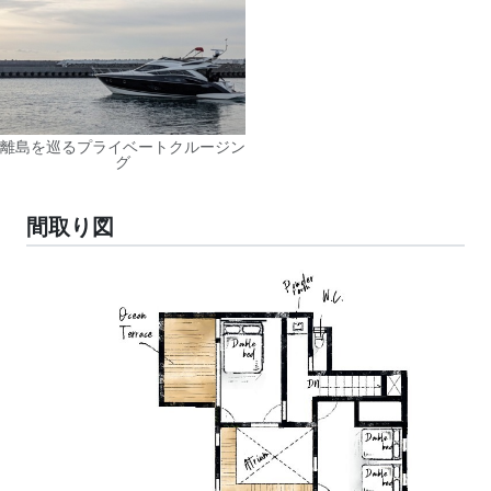
離島を巡るプライベートクルージン
グ
間取り図