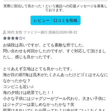
実際に宿泊して良かった！という施設への応援メッセージを募集し
ております。
レビュー・口コミを投稿
30代 女性 ファミリー旅行 投稿日2020-08-22
4
お値段は高いですが、とても素敵な所でした。
問い合わせも何回かしたのですが、すぐ対応して頂けまし
たし、感じも良かったです。
とりあえず立地はとても良かったです。
海が目の前‼︎海は流木がたくさんあったけどゴミはそんなに
なかったかな？
コンビニも近い♫
海の夕焼けは絶景でした！！
小さな子供にはジャグジーがプール代わり。大きい子供に
はジャグジーは楽しめなかったかな？笑
部屋はきれいでしたが思ってたより虫がすごい！たくさん