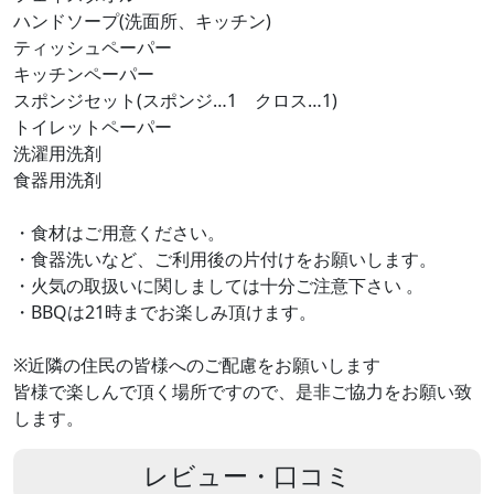
ハンドソープ(洗面所、キッチン)
ティッシュペーパー
キッチンペーパー
スポンジセット(スポンジ…1 クロス…1)
トイレットペーパー
洗濯用洗剤
食器用洗剤
・食材はご用意ください。
・食器洗いなど、ご利用後の片付けをお願いします。
・火気の取扱いに関しましては十分ご注意下さい 。
・BBQは21時までお楽しみ頂けます。
※近隣の住民の皆様へのご配慮をお願いします
皆様で楽しんで頂く場所ですので、是非ご協力をお願い致
します。
レビュー・口コミ