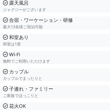
露天風呂
ジャグジーがございます
合宿・ワーケーション・研修
最大13名様ご宿泊可能
和室あり
和室は1室
Wi-Fi
無料でご利用いただけます
カップル
カップルでまったりと
子連れ・ファミリー
ご家族でほっこりと
花火OK