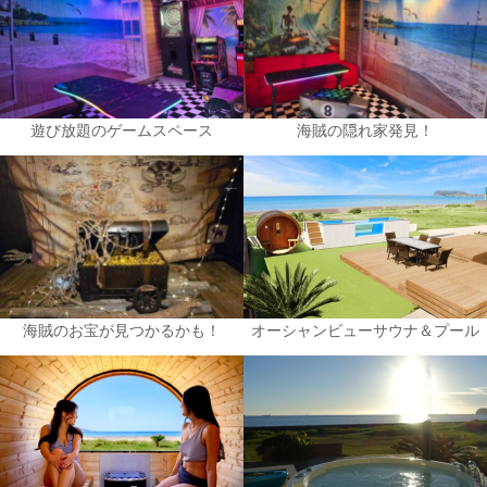
遊び放題のゲームスペース
海賊の隠れ家発見！
海賊のお宝が見つかるかも！
オーシャンビューサウナ＆プール