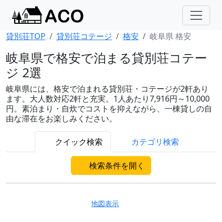
貸別荘TOP
貸別荘コテージ
格安
岐阜県 格安
岐阜県で格安で泊まる貸別荘コテー
ジ 2選
岐阜県には、格安で泊まれる貸別荘・コテージが2軒あり
ます。大人数対応2軒と充実。1人あたり7,916円～10,000
円。素泊まり・自炊でコストを抑えながら、一棟貸しの自
由な滞在をお楽しみください。
クイック検索
カテゴリ検索
検索条件を開く
地図表示