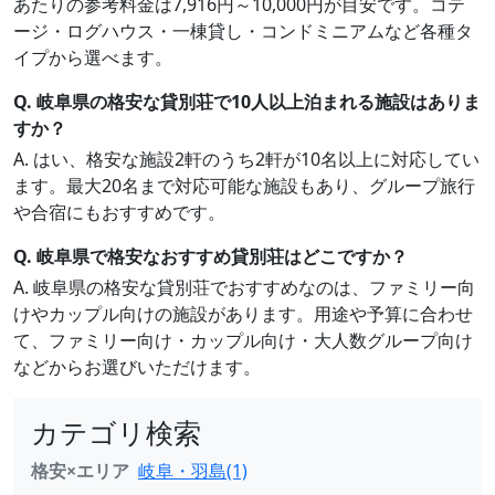
あたりの参考料金は7,916円～10,000円が目安です。コテ
ージ・ログハウス・一棟貸し・コンドミニアムなど各種タ
イプから選べます。
Q. 岐阜県の格安な貸別荘で10人以上泊まれる施設はありま
すか？
A. はい、格安な施設2軒のうち2軒が10名以上に対応してい
ます。最大20名まで対応可能な施設もあり、グループ旅行
や合宿にもおすすめです。
Q. 岐阜県で格安なおすすめ貸別荘はどこですか？
A. 岐阜県の格安な貸別荘でおすすめなのは、ファミリー向
けやカップル向けの施設があります。用途や予算に合わせ
て、ファミリー向け・カップル向け・大人数グループ向け
などからお選びいただけます。
カテゴリ検索
格安×エリア
岐阜・羽島(1)