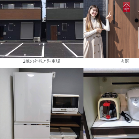
2棟の外観と駐車場
玄関