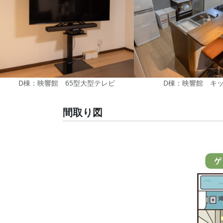
D棟：映響館 65型大型テレビ
D棟：映響館 キ
間取り図