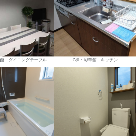
華館 ダイニングテーブル
C棟：彩華館 キッチン