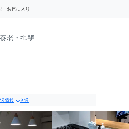
況
お気に入り
・養老・揖斐
辺情報
交通