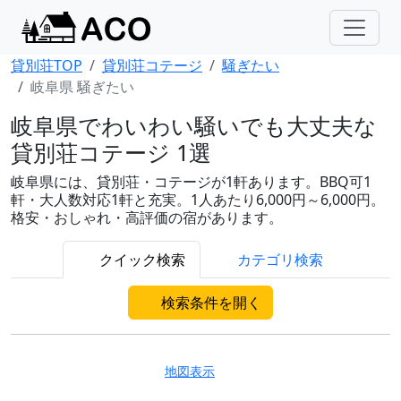
貸別荘TOP
貸別荘コテージ
騒ぎたい
岐阜県 騒ぎたい
岐阜県でわいわい騒いでも大丈夫な
貸別荘コテージ 1選
岐阜県には、貸別荘・コテージが1軒あります。BBQ可1
軒・大人数対応1軒と充実。1人あたり6,000円～6,000円。
格安・おしゃれ・高評価の宿があります。
クイック検索
カテゴリ検索
検索条件を開く
地図表示