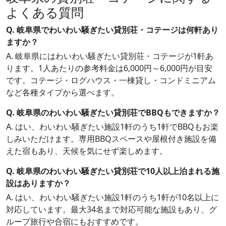
よくある質問
Q. 岐阜県でわいわい騒ぎたい貸別荘・コテージは何軒あり
ますか？
A. 岐阜県にはわいわい騒ぎたい貸別荘・コテージが1軒あ
ります。1人あたりの参考料金は6,000円～6,000円が目安
です。コテージ・ログハウス・一棟貸し・コンドミニアム
など各種タイプから選べます。
Q. 岐阜県のわいわい騒ぎたい貸別荘でBBQもできますか？
A. はい、わいわい騒ぎたい施設1軒のうち1軒でBBQもお楽
しみいただけます。専用BBQスペースや屋根付き施設を備
えた宿もあり、天候を気にせず楽しめます。
Q. 岐阜県のわいわい騒ぎたい貸別荘で10人以上泊まれる施
設はありますか？
A. はい、わいわい騒ぎたい施設1軒のうち1軒が10名以上に
対応しています。最大34名まで対応可能な施設もあり、グ
ループ旅行や合宿にもおすすめです。