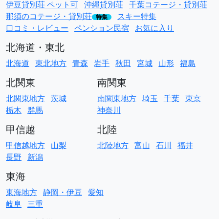
伊豆貸別荘 ペット可
沖縄貸別荘
千葉コテージ・貸別荘
那須のコテージ・貸別荘
スキー特集
特集
口コミ・レビュー
ペンション民宿
お気に入り
北海道・東北
北海道
東北地方
青森
岩手
秋田
宮城
山形
福島
北関東
南関東
北関東地方
茨城
南関東地方
埼玉
千葉
東京
栃木
群馬
神奈川
甲信越
北陸
甲信越地方
山梨
北陸地方
富山
石川
福井
長野
新潟
東海
東海地方
静岡・伊豆
愛知
岐阜
三重