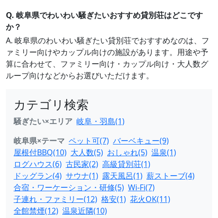
Q. 岐阜県でわいわい騒ぎたいおすすめ貸別荘はどこです
か？
A. 岐阜県のわいわい騒ぎたい貸別荘でおすすめなのは、フ
ァミリー向けやカップル向けの施設があります。用途や予
算に合わせて、ファミリー向け・カップル向け・大人数グ
ループ向けなどからお選びいただけます。
カテゴリ検索
騒ぎたい×エリア
岐阜・羽島(1)
岐阜県×テーマ
ペット可(7)
バーベキュー(9)
屋根付BBQ(10)
大人数(5)
おしゃれ(5)
温泉(1)
ログハウス(6)
古民家(2)
高級貸別荘(1)
ドッグラン(4)
サウナ(1)
露天風呂(1)
薪ストーブ(4)
合宿・ワーケーション・研修(5)
Wi-Fi(7)
子連れ・ファミリー(12)
格安(1)
花火OK(11)
全館禁煙(12)
温泉近隣(10)