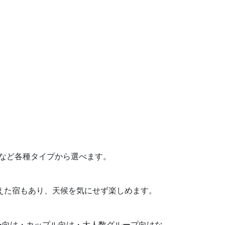
ムなど各種タイプから選べます。
備えた宿もあり、天候を気にせず楽しめます。
ー向け・カップル向け・大人数グループ向けな