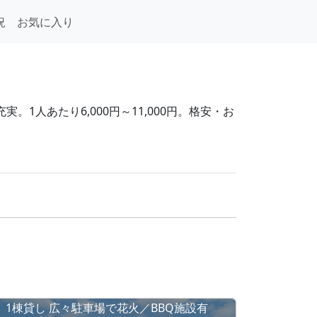
況
お気に入り
1人あたり6,000円～11,000円。格安・お
1棟貸し 広々駐車場で花火／BBQ施設有