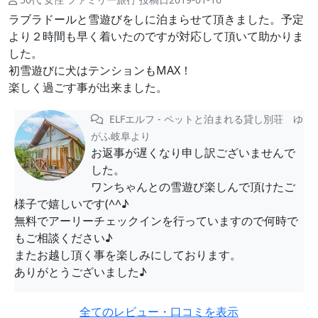
ラブラドールと雪遊びをしに泊まらせて頂きました。予定
より２時間も早く着いたのですが対応して頂いて助かりま
した。
初雪遊びに犬はテンションもMAX！
楽しく過ごす事が出来ました。
ELFエルフ - ペットと泊まれる貸し別荘 ゆ
がふ岐阜より
お返事が遅くなり申し訳ございませんで
した。
ワンちゃんとの雪遊び楽しんで頂けたご
様子で嬉しいです(^^♪
無料でアーリーチェックインを行っていますので何時で
もご相談ください♪
またお越し頂く事を楽しみにしております。
ありがとうございました♪
全てのレビュー・口コミを表示