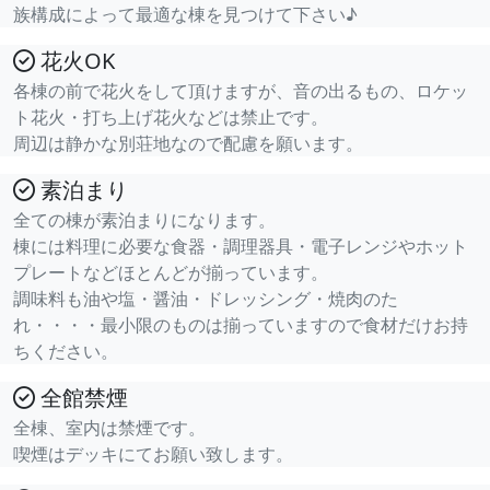
族構成によって最適な棟を見つけて下さい♪
花火OK
各棟の前で花火をして頂けますが、音の出るもの、ロケッ
ト花火・打ち上げ花火などは禁止です。
周辺は静かな別荘地なので配慮を願います。
素泊まり
全ての棟が素泊まりになります。
棟には料理に必要な食器・調理器具・電子レンジやホット
プレートなどほとんどが揃っています。
調味料も油や塩・醤油・ドレッシング・焼肉のた
れ・・・・最小限のものは揃っていますので食材だけお持
ちください。
全館禁煙
全棟、室内は禁煙です。
喫煙はデッキにてお願い致します。