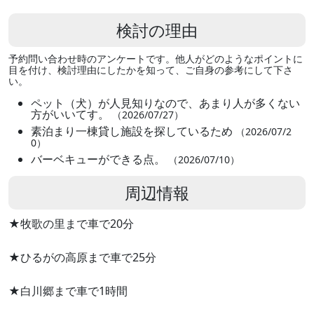
検討の理由
予約問い合わせ時のアンケートです。他人がどのようなポイントに
目を付け、検討理由にしたかを知って、ご自身の参考にして下さ
い。
ペット（犬）が人見知りなので、あまり人が多くない
方がいいてす。
（2026/07/27）
素泊まり一棟貸し施設を探しているため
（2026/07/2
0）
バーベキューができる点。
（2026/07/10）
周辺情報
★牧歌の里まで車で20分
★ひるがの高原まで車で25分
★白川郷まで車で1時間