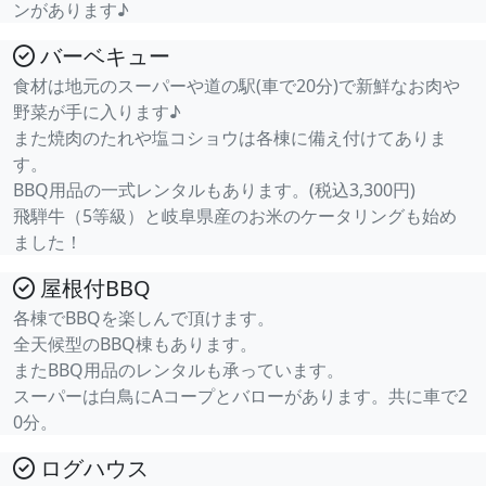
ンがあります♪
バーベキュー
食材は地元のスーパーや道の駅(車で20分)で新鮮なお肉や
野菜が手に入ります♪
また焼肉のたれや塩コショウは各棟に備え付けてありま
す。
BBQ用品の一式レンタルもあります。(税込3,300円)
飛騨牛（5等級）と岐阜県産のお米のケータリングも始め
ました！
屋根付BBQ
各棟でBBQを楽しんで頂けます。
全天候型のBBQ棟もあります。
またBBQ用品のレンタルも承っています。
スーパーは白鳥にAコープとバローがあります。共に車で2
0分。
ログハウス