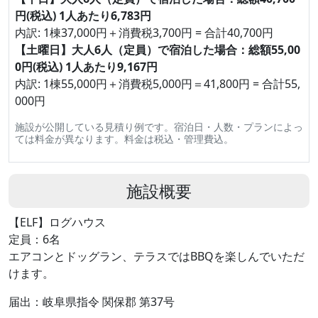
円(税込) 1人あたり6,783円
内訳: 1棟37,000円＋消費税3,700円 = 合計40,700円
【土曜日】大人6人（定員）で宿泊した場合：総額55,00
0円(税込) 1人あたり9,167円
内訳: 1棟55,000円＋消費税5,000円＝41,800円 = 合計55,
000円
施設が公開している見積り例です。宿泊日・人数・プランによっ
ては料金が異なります。料金は税込・管理費込。
施設概要
【ELF】ログハウス
定員：6名
エアコンとドッグラン、テラスではBBQを楽しんでいただ
けます。
届出：岐阜県指令 関保郡 第37号