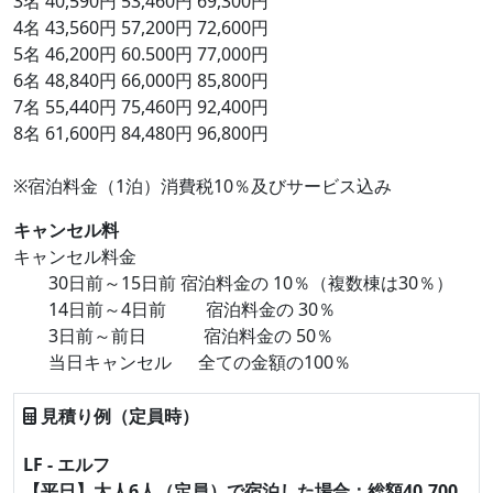
3名 40,590円 53,460円 69,300円
4名 43,560円 57,200円 72,600円
5名 46,200円 60.500円 77,000円
6名 48,840円 66,000円 85,800円
7名 55,440円 75,460円 92,400円
8名 61,600円 84,480円 96,800円
※宿泊料金（1泊）消費税10％及びサービス込み
キャンセル料
キャンセル料金
30日前～15日前 宿泊料金の 10％（複数棟は30％）
14日前～4日前 宿泊料金の 30％
3日前～前日 宿泊料金の 50％
当日キャンセル 全ての金額の100％
見積り例（定員時）
LF - エルフ
【平日】大人6人（定員）で宿泊した場合：総額40,700