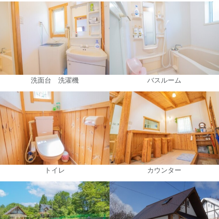
洗面台 洗濯機
バスルーム
トイレ
カウンター