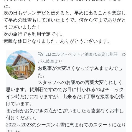
た。
次の日もゲレンデだと伝えると、早めに出ることを想定し
て早めの除雪もして頂いたようで。何から何までありがと
うございました！
次の旅行でも利用予定です。
素敵な休日となりました。ありがとうございます。
ELFエルフ - ペットと泊まれる貸し別荘 ゆ
がふ岐阜より
お返事が大変遅くなってすみませんでし
た。
スタッフへのお褒めの言葉大変うれしく
思います。貸別荘ですのでお目に掛かれるのはチェック
イン時だけになりますが、出来るだけ丁寧な接客を心掛
けています。
また何かお気づきの点がございましたら遠慮なくお申し
付けください。
2022～2023のシーズンも雪に恵まれてのスタートになり
ました。