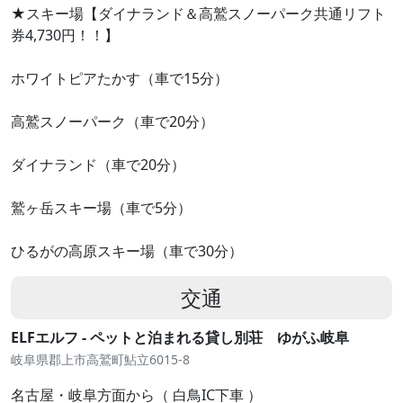
★スキー場【ダイナランド＆高鷲スノーパーク共通リフト
券4,730円！！】
ホワイトピアたかす（車で15分）
高鷲スノーパーク（車で20分）
ダイナランド（車で20分）
鷲ヶ岳スキー場（車で5分）
ひるがの高原スキー場（車で30分）
交通
ELFエルフ - ペットと泊まれる貸し別荘 ゆがふ岐阜
岐阜県郡上市高鷲町鮎立6015-8
名古屋・岐阜方面から（ 白鳥IC下車 ）