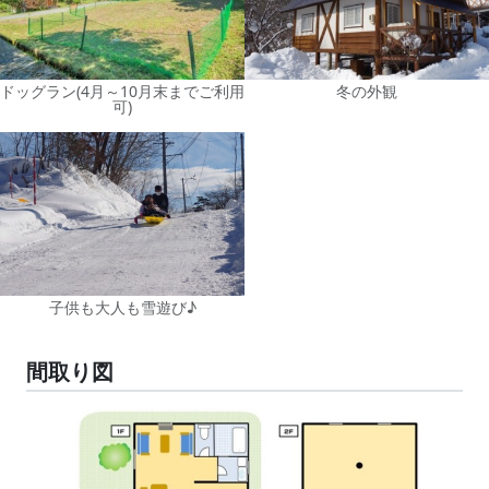
ドッグラン(4月～10月末までご利用
冬の外観
可)
子供も大人も雪遊び♪
間取り図