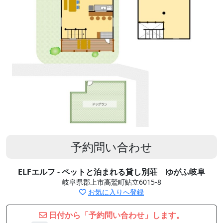
予約問い合わせ
ELFエルフ - ペットと泊まれる貸し別荘 ゆがふ岐阜
岐阜県郡上市高鷲町鮎立6015-8
お気に入りへ登録
日付から「予約問い合わせ」します。