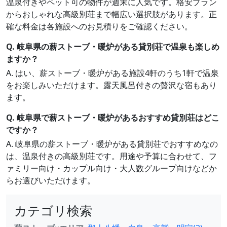
温泉付きやペット可の物件が週末に人気です。格安プラン
からおしゃれな高級別荘まで幅広い選択肢があります。正
確な料金は各施設へのお見積りをご確認ください。
Q. 岐阜県の薪ストーブ・暖炉がある貸別荘で温泉も楽しめ
ますか？
A. はい、薪ストーブ・暖炉がある施設4軒のうち1軒で温泉
をお楽しみいただけます。露天風呂付きの贅沢な宿もあり
ます。
Q. 岐阜県で薪ストーブ・暖炉があるおすすめ貸別荘はどこ
ですか？
A. 岐阜県の薪ストーブ・暖炉がある貸別荘でおすすめなの
は、温泉付きの高級別荘です。用途や予算に合わせて、フ
ァミリー向け・カップル向け・大人数グループ向けなどか
らお選びいただけます。
カテゴリ検索