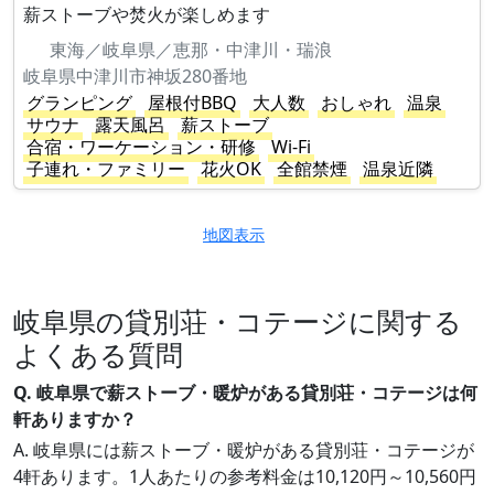
薪ストーブや焚火が楽しめます
東海／岐阜県／恵那・中津川・瑞浪
岐阜県中津川市神坂280番地
グランピング
屋根付BBQ
大人数
おしゃれ
温泉
サウナ
露天風呂
薪ストーブ
合宿・ワーケーション・研修
Wi-Fi
子連れ・ファミリー
花火OK
全館禁煙
温泉近隣
地図表示
岐阜県の貸別荘・コテージに関する
よくある質問
Q. 岐阜県で薪ストーブ・暖炉がある貸別荘・コテージは何
軒ありますか？
A. 岐阜県には薪ストーブ・暖炉がある貸別荘・コテージが
4軒あります。1人あたりの参考料金は10,120円～10,560円