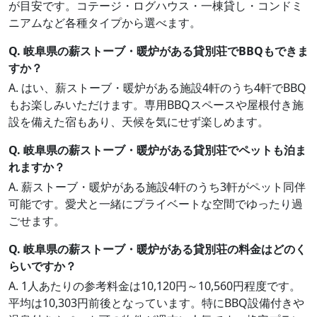
が目安です。コテージ・ログハウス・一棟貸し・コンドミ
ニアムなど各種タイプから選べます。
Q. 岐阜県の薪ストーブ・暖炉がある貸別荘でBBQもできま
すか？
A. はい、薪ストーブ・暖炉がある施設4軒のうち4軒でBBQ
もお楽しみいただけます。専用BBQスペースや屋根付き施
設を備えた宿もあり、天候を気にせず楽しめます。
Q. 岐阜県の薪ストーブ・暖炉がある貸別荘でペットも泊ま
れますか？
A. 薪ストーブ・暖炉がある施設4軒のうち3軒がペット同伴
可能です。愛犬と一緒にプライベートな空間でゆったり過
ごせます。
Q. 岐阜県の薪ストーブ・暖炉がある貸別荘の料金はどのく
らいですか？
A. 1人あたりの参考料金は10,120円～10,560円程度です。
平均は10,303円前後となっています。特にBBQ設備付きや