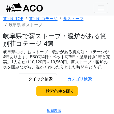
貸別荘TOP
貸別荘コテージ
薪ストーブ
岐阜県 薪ストーブ
岐阜県で薪ストーブ・暖炉がある貸
別荘コテージ 4選
岐阜県には、薪ストーブ・暖炉がある貸別荘・コテージが
4軒あります。BBQ可4軒・ペット可3軒・温泉付き1軒と充
実。1人あたり10,120円～10,560円。薪ストーブ・暖炉の
炎を囲みながら、温かくゆったりとした時間をどうぞ。
クイック検索
カテゴリ検索
検索条件を開く
地図表示