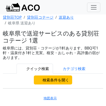
貸別荘TOP
貸別荘コテージ
送迎あり
岐阜県 送迎あり
岐阜県で送迎サービスのある貸別荘
コテージ 1選
岐阜県には、貸別荘・コテージが1軒あります。BBQ可1
軒・温泉付き1軒と充実。格安・おしゃれ・高評価の宿が
あります。
クイック検索
カテゴリ検索
検索条件を開く
地図表示