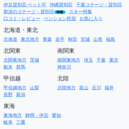
伊豆貸別荘 ペット可
沖縄貸別荘
千葉コテージ・貸別荘
那須のコテージ・貸別荘
スキー特集
特集
口コミ・レビュー
ペンション民宿
お気に入り
北海道・東北
北海道
東北地方
青森
岩手
秋田
宮城
山形
福島
北関東
南関東
北関東地方
茨城
南関東地方
埼玉
千葉
東京
栃木
群馬
神奈川
甲信越
北陸
甲信越地方
山梨
北陸地方
富山
石川
福井
長野
新潟
東海
東海地方
静岡・伊豆
愛知
岐阜
三重