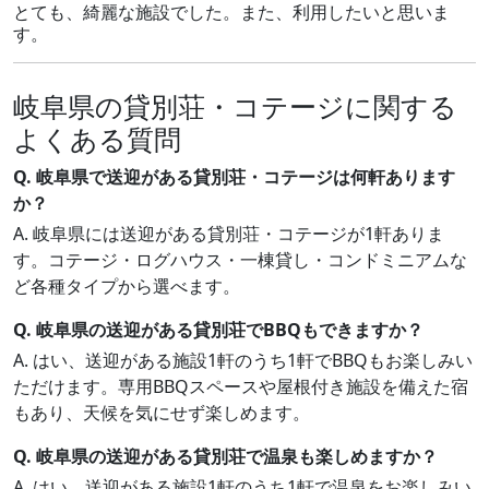
とても、綺麗な施設でした。また、利用したいと思いま
す。
岐阜県の貸別荘・コテージに関する
よくある質問
Q. 岐阜県で送迎がある貸別荘・コテージは何軒あります
か？
A. 岐阜県には送迎がある貸別荘・コテージが1軒ありま
す。コテージ・ログハウス・一棟貸し・コンドミニアムな
ど各種タイプから選べます。
Q. 岐阜県の送迎がある貸別荘でBBQもできますか？
A. はい、送迎がある施設1軒のうち1軒でBBQもお楽しみい
ただけます。専用BBQスペースや屋根付き施設を備えた宿
もあり、天候を気にせず楽しめます。
Q. 岐阜県の送迎がある貸別荘で温泉も楽しめますか？
A. はい、送迎がある施設1軒のうち1軒で温泉をお楽しみい