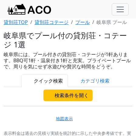
貸別荘TOP
貸別荘コテージ
プール
岐阜県 プール
岐阜県でプール付の貸別荘・コテー
ジ 1選
岐阜県には、プール付きの貸別荘・コテージが1軒ありま
す。BBQ可1軒・温泉付き1軒と充実。プライベートプール
で、周りを気にせず水遊びや贅沢な時間をどうぞ。
クイック検索
カテゴリ検索
検索条件を開く
地図表示
表示料金は過去の見積り実績を統計的に示した中央参考値です。実