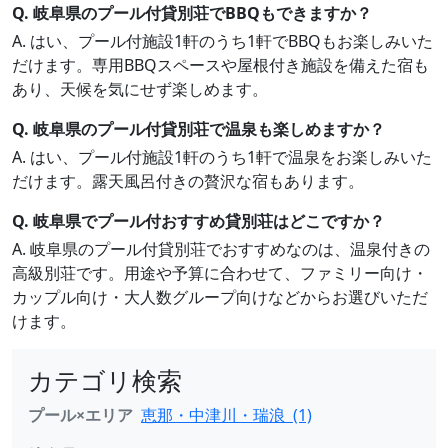
Q. 岐阜県のプール付貸別荘でBBQもできますか？
A. はい、プール付施設1軒のうち1軒でBBQもお楽しみいた
だけます。専用BBQスペースや屋根付き施設を備えた宿も
あり、天候を気にせず楽しめます。
Q. 岐阜県のプール付貸別荘で温泉も楽しめますか？
A. はい、プール付施設1軒のうち1軒で温泉をお楽しみいた
だけます。露天風呂付きの贅沢な宿もあります。
Q. 岐阜県でプール付おすすめ貸別荘はどこですか？
A. 岐阜県のプール付貸別荘でおすすめなのは、温泉付きの
高級別荘です。用途や予算に合わせて、ファミリー向け・
カップル向け・大人数グループ向けなどからお選びいただ
けます。
カテゴリ検索
プール×エリア
恵那・中津川・瑞浪 (1)